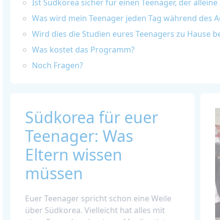
Ist Südkorea sicher für einen Teenager, der alleine 
Was wird mein Teenager jeden Tag während des Au
Wird dies die Studien eures Teenagers zu Hause b
Was kostet das Programm?
Noch Fragen?
Südkorea für euer
Teenager: Was
Eltern wissen
müssen
Euer Teenager spricht schon eine Weile
über Südkorea. Vielleicht hat alles mit