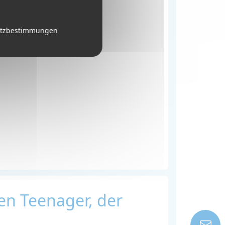
utzbestimmungen
nen Teenager, der