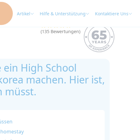
Artikel
Hilfe & Unterstützung
Kontaktiere Uns
★★★★★
4.9
(135 Bewertungen)
 ein High School
rea machen. Hier ist,
n müsst.
üssen
n homestay