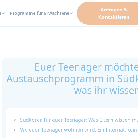
Anfragen &
n
Programme für Erwachsene
Kontaktieren
ramm in Südkorea machen. Hier ist, was ihr wissen müsst.
Euer Teenager möchte
Austauschprogramm in Südko
was ihr wisse
Südkorea für euer Teenager: Was Eltern wissen m
Wo euer Teenager wohnen wird: Ein Internat, kei