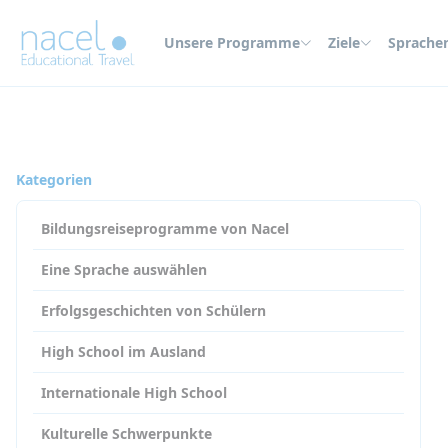
Cookie-Einstellungen
Unsere Programme
Ziele
Sprache
Home
Unser Blog
Euer Teenager möchte ein High School Austauschprog
Kategorien
Bildungsreiseprogramme von Nacel
Eine Sprache auswählen
Erfolgsgeschichten von Schülern
High School im Ausland
Internationale High School
Kulturelle Schwerpunkte