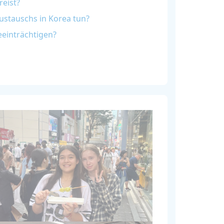
reist?
stauschs in Korea tun?
eeinträchtigen?