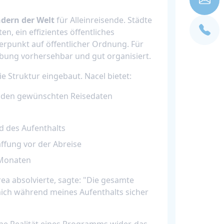
ndern der Welt
für Alleinreisende. Städte
n, ein effizientes öffentliches
erpunkt auf öffentlicher Ordnung. Für
ebung vorhersehbar und gut organisiert.
e Struktur eingebaut. Nacel bietet:
 den gewünschten Reisedaten
 des Aufenthalts
ffung vor der Abreise
 Monaten
ea absolvierte, sagte: "Die gesamte
 mich während meines Aufenthalts sicher