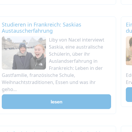
Studieren in Frankreich: Saskias
Ei
Austauscherfahrung
du
Liby von Nacel interviewt
Saskia, eine australische
Schülerin, über ihr
Auslandserfahrung in
Frankreich: Leben in der
Gastfamilie, französische Schule,
Ed
Weihnachtstraditionen, Essen und was ihr
Er
geho...
lesen