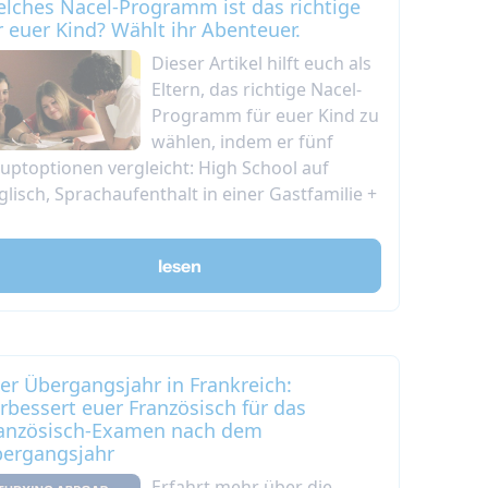
lches Nacel-Programm ist das richtige
r euer Kind? Wählt ihr Abenteuer.
Dieser Artikel hilft euch als
Eltern, das richtige Nacel-
Programm für euer Kind zu
wählen, indem er fünf
uptoptionen vergleicht: High School auf
glisch, Sprachaufenthalt in einer Gastfamilie +
lesen
er Übergangsjahr in Frankreich:
rbessert euer Französisch für das
anzösisch-Examen nach dem
ergangsjahr
Erfahrt mehr über die