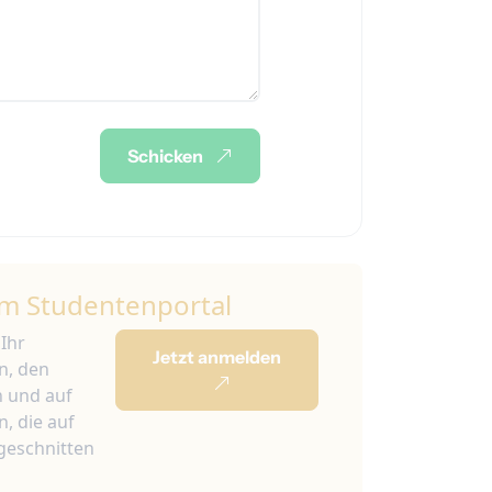
Schicken
m Studentenportal
 Ihr
Jetzt anmelden
n, den
n und auf
, die auf
ugeschnitten