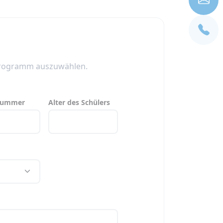
 Programm auszuwählen.
nummer
Alter des Schülers