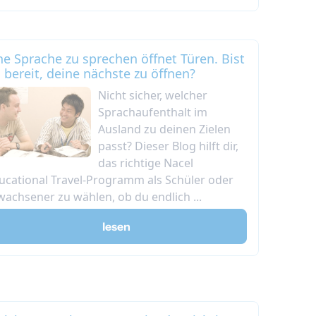
ne Sprache zu sprechen öffnet Türen. Bist
 bereit, deine nächste zu öffnen?
Nicht sicher, welcher
Sprachaufenthalt im
Ausland zu deinen Zielen
passt? Dieser Blog hilft dir,
das richtige Nacel
ucational Travel-Programm als Schüler oder
wachsener zu wählen, ob du endlich ...
lesen