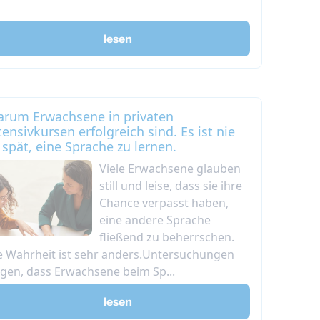
lesen
rum Erwachsene in privaten
tensivkursen erfolgreich sind. Es ist nie
 spät, eine Sprache zu lernen.
Viele Erwachsene glauben
still und leise, dass sie ihre
Chance verpasst haben,
eine andere Sprache
fließend zu beherrschen.
e Wahrheit ist sehr anders.Untersuchungen
igen, dass Erwachsene beim Sp...
lesen