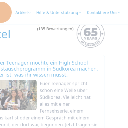
Artikel
Hilfe & Unterstützung
Kontaktiere Uns
★★★★★
4.9
el
(135 Bewertungen)
er Teenager möchte ein High School
stauschprogramm in Südkorea machen.
er ist, was ihr wissen müsst.
Euer Teenager spricht
schon eine Weile über
Südkorea. Vielleicht hat
alles mit einer
Fernsehserie, einem
sikartist oder einem Gespräch mit einem
eund, der dort war, begonnen. Jetzt fragen sie