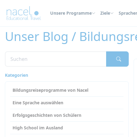
Cookie-Einstellungen
Unsere Programme
Ziele
Sprache
Home
Unser Blog
Bildungsreiseprogramme von Nacel
Unser Blog / Bildungs
Kategorien
Bildungsreiseprogramme von Nacel
Eine Sprache auswählen
Erfolgsgeschichten von Schülern
High School im Ausland