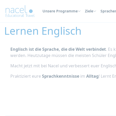
Cookie-Einstellungen
Unsere Programme
Ziele
Sprache
Home
Sprachen
Englisch
Lernen Englisch
Englisch ist die Sprache, die die Welt verbindet
. Es 
werden. Heutzutage müssen die meisten Schüler Engli
Macht jetzt mit bei Nacel und verbessert euer Englisc
Praktiziert eure
Sprachkenntnisse
im
Alltag
! Lernt 