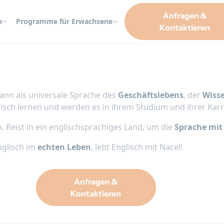
Anfragen &
n
Programme für Erwachsene
Kontaktieren
kann als universale Sprache des
Geschäftslebens
, der
Wiss
sch lernen und werden es in ihrem Studium und ihrer Karr
h. Reist in ein englischsprachiges Land, um die
Sprache mit
Englisch im
echten Leben
, lebt Englisch mit Nacel!
Anfragen &
Kontaktieren