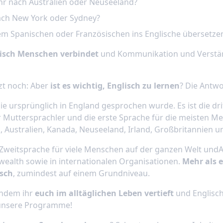
ahr nach Australien oder Neuseeland?
nach New York oder Sydney?
m Spanischen oder Französischen ins Englische übersetze
isch Menschen verbindet
und Kommunikation und Verstä
tzt noch: Aber
ist es wichtig, Englisch zu lernen
? Die Antwo
 die ursprünglich in England gesprochen wurde. Es ist die dr
r Muttersprachler und die erste Sprache für die meisten M
, Australien, Kanada, Neuseeland, Irland, Großbritannien 
e Zweitsprache für viele Menschen auf der ganzen Welt und
alth sowie in internationalen Organisationen.
Mehr als e
sch
, zumindest auf einem Grundniveau.
indem ihr
euch im alltäglichen Leben vertieft
und Englisch
 unsere Programme!