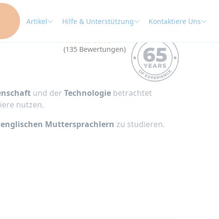
Artikel
Hilfe & Unterstützung
Kontaktiere Uns
★★★★★
4.9
(135 Bewertungen)
enschaft
und der
Technologie
betrachtet
iere nutzen.
 englischen Muttersprachlern
zu studieren.