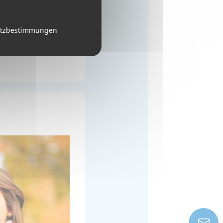
utzbestimmungen