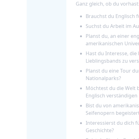
Ganz gleich, ob du vorhast
Brauchst du Englisch fü
Suchst du Arbeit im A
Planst du, an einer en
amerikanischen Univer
Hast du Interesse, die 
Lieblingsbands zu ver
Planst du eine Tour du
Nationalparks?
Möchtest du die Welt 
Englisch verständigen
Bist du von amerikani
Seifenopern begeister
Interessierst du dich 
Geschichte?