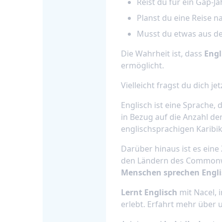
Reist du für ein Gap-J
Planst du eine Reise 
Musst du etwas aus de
Die Wahrheit ist, dass
Engl
ermöglicht.
Vielleicht fragst du dich je
Englisch ist eine Sprache,
in Bezug auf die Anzahl de
englischsprachigen Karibik
Darüber hinaus ist es ein
den Ländern des Commonwe
Menschen sprechen Engli
Lernt Englisch
mit Nacel, 
erlebt. Erfahrt mehr über