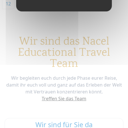
12
Wir sind das Nacel
Educational Travel
Team
Wir begleiten euch durch jede Phase eurer Reise,
damit ihr euch voll und ganz auf das Erleben der Welt
mit Vertrauen konzentrieren könnt.
Treffen Sie das Team
Wir sind für Sie da