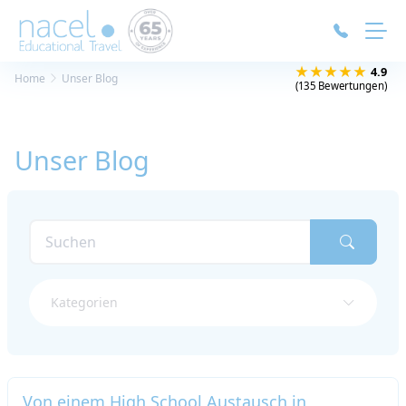
Cookie-Einstellungen
★★★★★
4.9
Home
Unser Blog
(135 Bewertungen)
Unser Blog
Kategorien
Von einem High School Austausch in