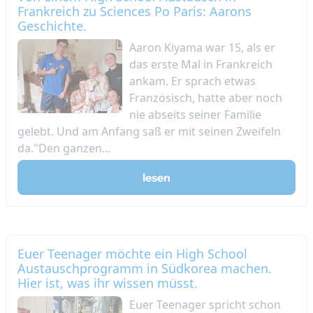
Frankreich zu Sciences Po Paris: Aarons
Geschichte.
Aaron Kiyama war 15, als er
das erste Mal in Frankreich
ankam. Er sprach etwas
Französisch, hatte aber noch
nie abseits seiner Familie
gelebt. Und am Anfang saß er mit seinen Zweifeln
da."Den ganzen...
lesen
Euer Teenager möchte ein High School
Austauschprogramm in Südkorea machen.
Hier ist, was ihr wissen müsst.
Euer Teenager spricht schon