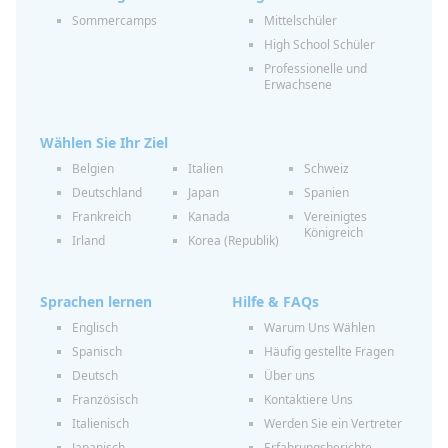
Sommercamps
Mittelschüler
High School Schüler
Professionelle und
Erwachsene
Wählen Sie Ihr Ziel
Belgien
Italien
Schweiz
Deutschland
Japan
Spanien
Frankreich
Kanada
Vereinigtes
Königreich
Irland
Korea (Republik)
Sprachen lernen
Hilfe & FAQs
Englisch
Warum Uns Wählen
Spanisch
Häufig gestellte Fragen
Deutsch
Über uns
Französisch
Kontaktiere Uns
Italienisch
Werden Sie ein Vertreter
Japanisch
Erfahrungsberichte