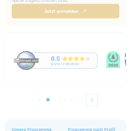
Nacel zugeschnitten sind.
Jetzt anmelden
Unsere Programme
Programme nach Profil