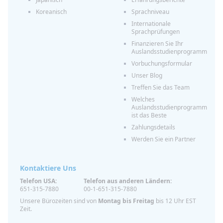
Koreanisch
Sprachniveau
Internationale
Sprachprüfungen
Finanzieren Sie Ihr
Auslandsstudienprogramm
Vorbuchungsformular
Unser Blog
Treffen Sie das Team
Welches
Auslandsstudienprogramm
ist das Beste
Zahlungsdetails
Werden Sie ein Partner
Kontaktiere Uns
Telefon USA:
Telefon aus anderen Ländern:
651-315-7880
00-1-651-315-7880
Unsere Bürozeiten sind von
Montag bis Freitag
bis 12 Uhr EST
Zeit.