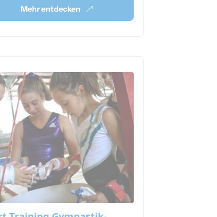
Mehr entdecken
rt Training Gymnastik-