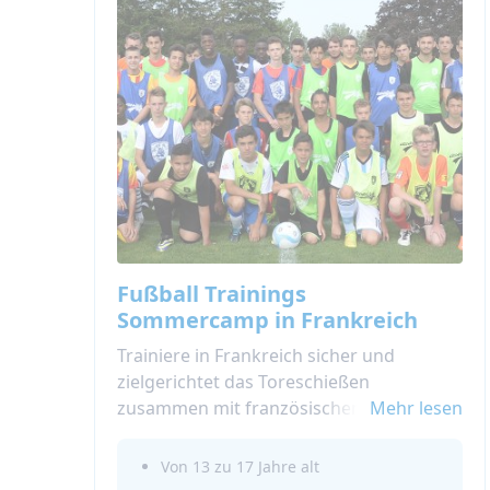
Fußball Trainings
Sommercamp in Frankreich
Trainiere in Frankreich sicher und
zielgerichtet das Toreschießen
zusammen mit französischen Schülern in
Mehr lesen
diesem Fußball Sommercamp in
Frankreich 2026!
Von 13 zu 17 Jahre alt
Wenn du Französisch gelernt hast und es