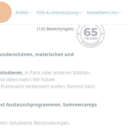
Artikel
Hilfe & Unterstützung
Kontaktiere Uns
★★★★★
4.9
(135 Bewertungen)
wunderschönen, malerischen und
studieren,
in Paris oder anderen Städten.
und vieles mehr! Wir haben
 in Frankreich verbessern wollen. Kommt nach
ool Austauschprogrammen
,
Sommercamps
n: detaillierte Beschreibungen,