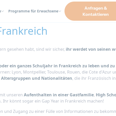
Anfragen &
n
Programme für Erwachsene
Kontaktieren
Frankreich
ern gesehen habt, sind wir sicher,
ihr werdet von seinen 
der ein ganzes Schuljahr in Frankreich zu leben und zu 
rnen: Lyon, Montpellier, Toulouse, Rouen, die Cote d'Azur 
r Altersgruppen und Nationalitäten
, die ihr Französisch
 mit unseren
Aufenthalten in einer Gastfamilie
,
High Sch
s. Ihr könnt sogar ein Gap Year in Frankreich machen!
n und Zugang zu einer Fülle von Informationen zu bekomme