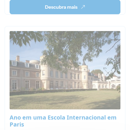
Descubra mais
Ano em uma Escola Internacional em
Paris