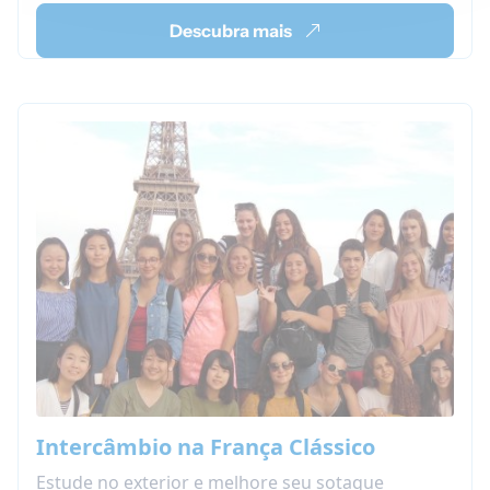
Descubra mais
Intercâmbio na França Clássico
Estude no exterior e melhore seu sotaque