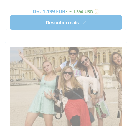
De :
1.199 EUR
~ 1.390 USD
Descubra mais