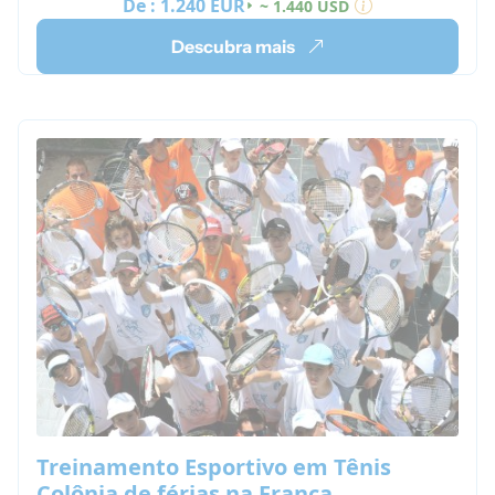
De :
1.240 EUR
~ 1.440 USD
Descubra mais
Treinamento Esportivo em Tênis
Colônia de férias na França