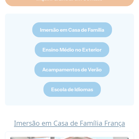
Imersão em Casa de Família
Ensino Médio no Exterior
Acampamentos de Verão
Escola de Idiomas
Imersão em Casa de Família França