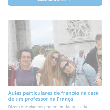
Aulas particulares de francês na casa
de um professor na França
Dizem que viagens podem mudar sua vida.