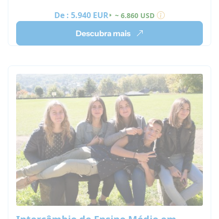
De :
5.940 EUR
~ 6.860 USD
Descubra mais