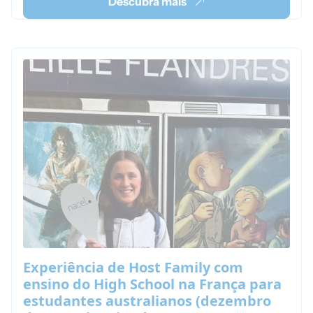
Descubra mais
adolescente francês!
Experiência de Host Family com
ensino do High School na França para
estudantes australianos (dezembro