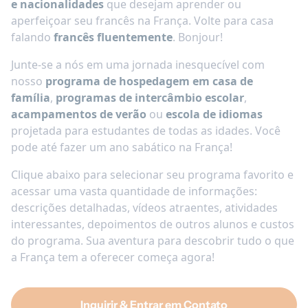
e nacionalidades
que desejam aprender ou
aperfeiçoar seu francês na França. Volte para casa
falando
francês fluentemente
. Bonjour!
Junte-se a nós em uma jornada inesquecível com
nosso
programa de hospedagem em casa de
família
,
programas de intercâmbio escolar
,
acampamentos de verão
ou
escola de idiomas
projetada para estudantes de todas as idades. Você
pode até fazer um ano sabático na França!
Clique abaixo para selecionar seu programa favorito e
acessar uma vasta quantidade de informações:
descrições detalhadas, vídeos atraentes, atividades
interessantes, depoimentos de outros alunos e custos
do programa. Sua aventura para descobrir tudo o que
a França tem a oferecer começa agora!
Inquirir & Entrar em Contato