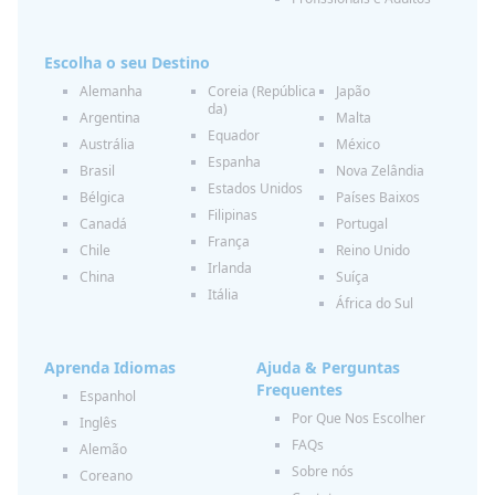
Escolha o seu Destino
Alemanha
Coreia (República
Japão
da)
Argentina
Malta
Equador
Austrália
México
Espanha
Brasil
Nova Zelândia
Estados Unidos
Bélgica
Países Baixos
Filipinas
Canadá
Portugal
França
Chile
Reino Unido
Irlanda
China
Suíça
Itália
África do Sul
Aprenda Idiomas
Ajuda & Perguntas
Frequentes
Espanhol
Por Que Nos Escolher
Inglês
FAQs
Alemão
Sobre nós
Coreano