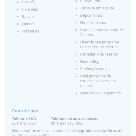
Contate-nos
Francês
Torne-se um agente
Holandês
Depoimentos
Italiano
Nível de idioma
Japonês
Exames Internacionais de
Português
Idiomas
Financie seu programa
de estudos no exterior
Formulário de reserva
Nosso Blog
Conheça a equipe
Qual programa de
estudos no exterior é
melhor
Detalhes do Pagamento
Contate-nos
Telefone EUA:
Telefone de outros países:
651-315-7880
00-1-651-315-7880
Nosso horário de funcionamento é de
segunda a sexta-feira
até
às 12h no horário EST.