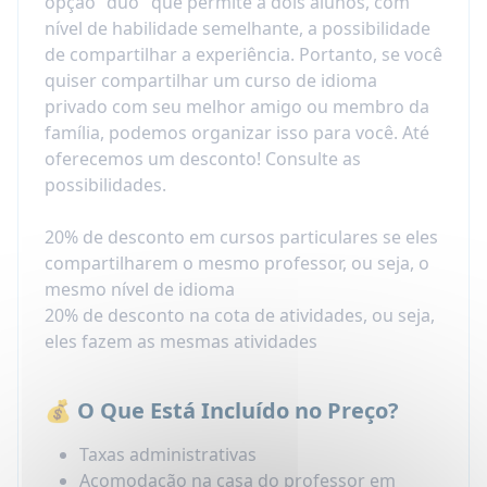
opção "duo" que permite a dois alunos, com
nível de habilidade semelhante, a possibilidade
de compartilhar a experiência. Portanto, se você
quiser compartilhar um curso de idioma
privado com seu melhor amigo ou membro da
família, podemos organizar isso para você. Até
oferecemos um desconto! Consulte as
possibilidades.
20% de desconto em cursos particulares se eles
compartilharem o mesmo professor, ou seja, o
mesmo nível de idioma
20% de desconto na cota de atividades, ou seja,
eles fazem as mesmas atividades
💰 O Que Está Incluído no Preço?
Taxas administrativas
Acomodação na casa do professor em