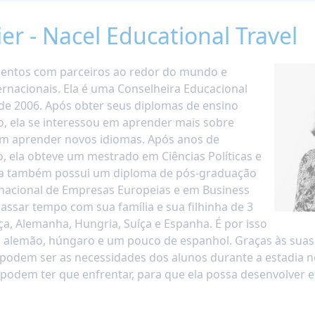
er - Nacel Educational Travel
mentos com parceiros ao redor do mundo e
rnacionais. Ela é uma Conselheira Educacional
sde 2006. Após obter seus diplomas de ensino
, ela se interessou em aprender mais sobre
 em aprender novos idiomas. Após anos de
, ela obteve um mestrado em Ciências Políticas e
Ela também possui um diploma de pós-graduação
nacional de Empresas Europeias e em Business
passar tempo com sua família e sua filhinha de 3
ça, Alemanha, Hungria, Suíça e Espanha. É por isso
ês, alemão, húngaro e um pouco de espanhol. Graças às suas
s podem ser as necessidades dos alunos durante a estadia n
 podem ter que enfrentar, para que ela possa desenvolver 