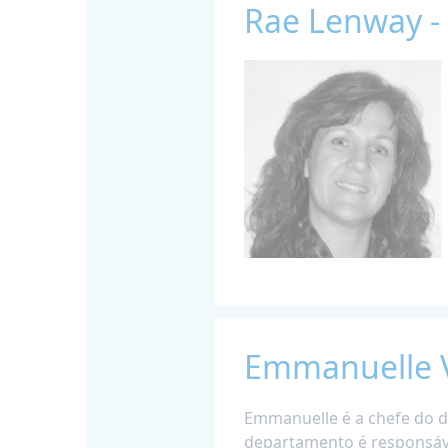
Rae Lenway -
Emmanuelle Va
Emmanuelle é a chefe do d
departamento é responsáve