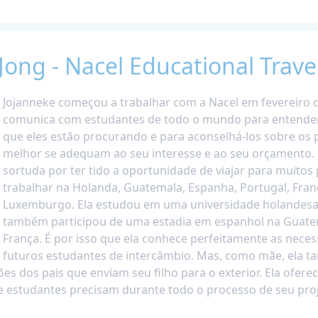
Jong - Nacel Educational Trave
Jojanneke começou a trabalhar com a Nacel em fevereiro d
comunica com estudantes de todo o mundo para entende
que eles estão procurando e para aconselhá-los sobre os
melhor se adequam ao seu interesse e ao seu orçamento. 
sortuda por ter tido a oportunidade de viajar para muitos 
trabalhar na Holanda, Guatemala, Espanha, Portugal, Franç
Luxemburgo. Ela estudou em uma universidade holandesa
também participou de uma estadia em espanhol na Guate
França. É por isso que ela conhece perfeitamente as nece
futuros estudantes de intercâmbio. Mas, como mãe, ela 
s dos pais que enviam seu filho para o exterior. Ela oferec
 estudantes precisam durante todo o processo de seu proj