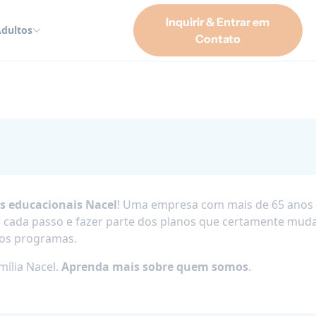
Inquirir & Entrar em
dultos
Contato
s educacionais Nacel
! Uma empresa com mais de 65 anos 
r cada passo e fazer parte dos planos que certamente muda
dos programas.
mília Nacel.
Aprenda mais sobre quem somos
.