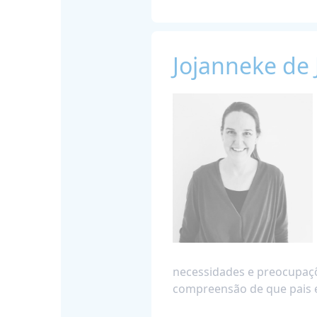
Jojanneke de 
necessidades e preocupaçõe
compreensão de que pais e