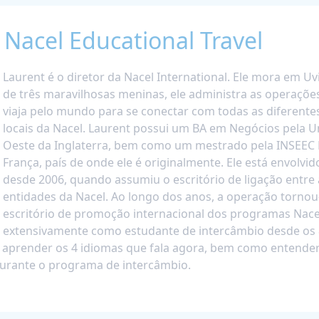
 Nacel Educational Travel
Laurent é o diretor da Nacel International. Ele mora em Uvi
de três maravilhosas meninas, ele administra as operações
viaja pelo mundo para se conectar com todas as diferent
locais da Nacel. Laurent possui um BA em Negócios pela U
Oeste da Inglaterra, bem como um mestrado pela INSEEC 
França, país de onde ele é originalmente. Ele está envolvi
desde 2006, quando assumiu o escritório de ligação entre 
entidades da Nacel. Ao longo dos anos, a operação tornou-
escritório de promoção internacional dos programas Nacel
extensivamente como estudante de intercâmbio desde os 
e aprender os 4 idiomas que fala agora, bem como entender
urante o programa de intercâmbio.