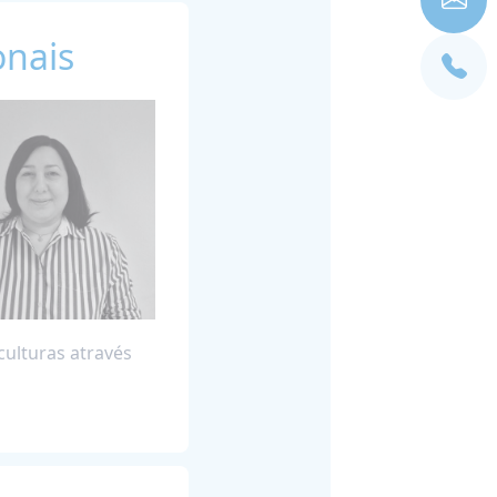
onais
culturas através