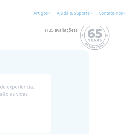
Artigos
Ajuda & Suporte
Contate-nos
★★★★★
4.9
(135 avaliações)
de experiência,
rão as vidas