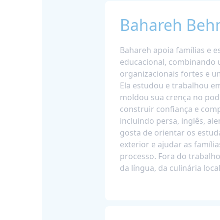
Bahareh Behm
Bahareh apoia famílias e 
educacional, combinando u
organizacionais fortes e u
Ela estudou e trabalhou em
moldou sua crença no pod
construir confiança e comp
incluindo persa, inglês, a
gosta de orientar os estud
exterior e ajudar as famíl
processo. Fora do trabalho,
da língua, da culinária loc