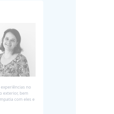
 experiências no
o exterior, bem
empatia com eles e