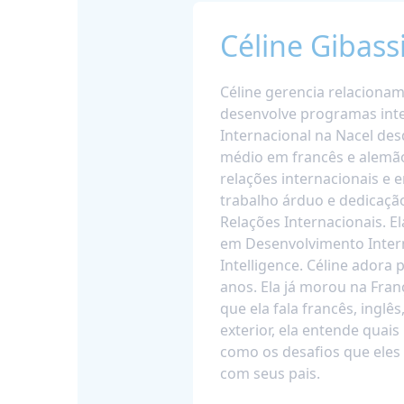
Céline Gibassi
Céline gerencia relaciona
desenvolve programas inte
Internacional na Nacel de
médio em francês e alemão
relações internacionais e
trabalho árduo e dedicação
Relações Internacionais. 
em Desenvolvimento Inter
Intelligence. Céline adora 
anos. Ela já morou na Fran
que ela fala francês, ingl
exterior, ela entende quai
como os desafios que eles
com seus pais.