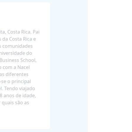
ta, Costa Rica. Pai
 da Costa Rica e
es comunidades
niversidade do
Business School,
do com a Nacel
as diferentes
se o principal
. Tendo viajado
8 anos de idade,
 quais são as