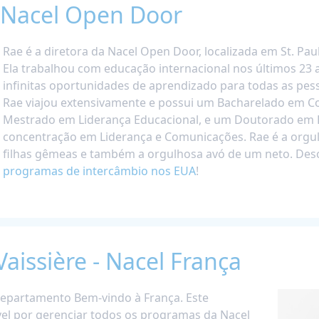
 Nacel Open Door
Rae é a diretora da Nacel Open Door, localizada em St. Pau
Ela trabalhou com educação internacional nos últimos 23 
infinitas oportunidades de aprendizado para todas as pes
Rae viajou extensivamente e possui um Bacharelado em 
Mestrado em Liderança Educacional, e um Doutorado em
concentração em Liderança e Comunicações. Rae é a orgu
filhas gêmeas e também a orgulhosa avó de um neto. Des
programas de intercâmbio nos EUA
!
issière - Nacel França
epartamento Bem-vindo à França. Este
l por gerenciar todos os programas da Nacel