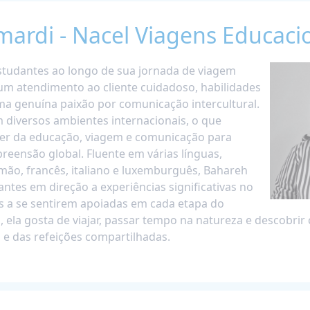
ardi - Nacel Viagens Educaci
estudantes ao longo de sua jornada de viagem
m atendimento ao cliente cuidadoso, habilidades
ma genuína paixão por comunicação intercultural.
 diversos ambientes internacionais, o que
er da educação, viagem e comunicação para
reensão global. Fluente em várias línguas,
lemão, francês, italiano e luxemburguês, Bahareh
antes em direção a experiências significativas no
ias a se sentirem apoiadas em cada etapa do
 ela gosta de viajar, passar tempo na natureza e descobrir 
al e das refeições compartilhadas.