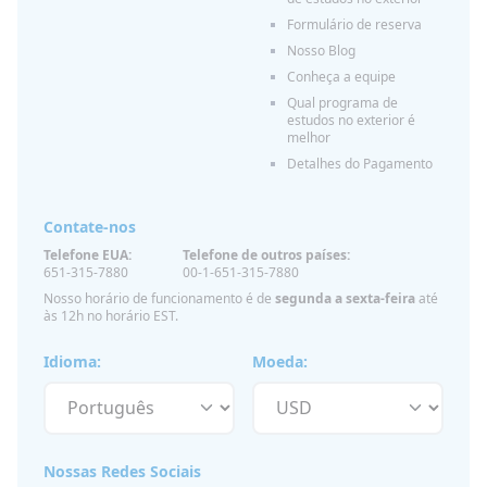
Formulário de reserva
Nosso Blog
Conheça a equipe
Qual programa de
estudos no exterior é
melhor
Detalhes do Pagamento
Contate-nos
Telefone EUA:
Telefone de outros países:
651-315-7880
00-1-651-315-7880
Nosso horário de funcionamento é de
segunda a sexta-feira
até
às 12h no horário EST.
Idioma:
Moeda:
Nossas Redes Sociais