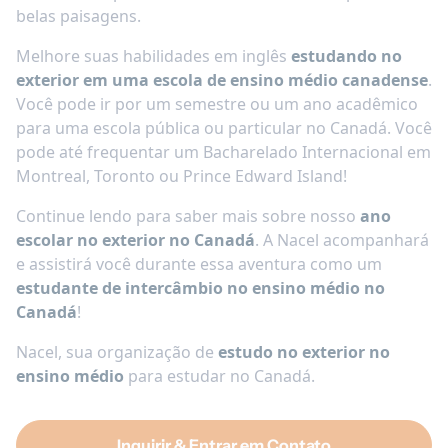
belas paisagens.
Melhore suas habilidades em inglês
estudando no
exterior em uma escola de ensino médio canadense
.
Você pode ir por um semestre ou um ano acadêmico
para uma escola pública ou particular no Canadá. Você
pode até frequentar um Bacharelado Internacional em
Montreal, Toronto ou Prince Edward Island!
Continue lendo para saber mais sobre nosso
ano
escolar no exterior no Canadá
. A Nacel acompanhará
e assistirá você durante essa aventura como um
estudante de intercâmbio no ensino médio no
Canadá
!
Nacel, sua organização de
estudo no exterior no
ensino médio
para estudar no Canadá.
Inquirir & Entrar em Contato