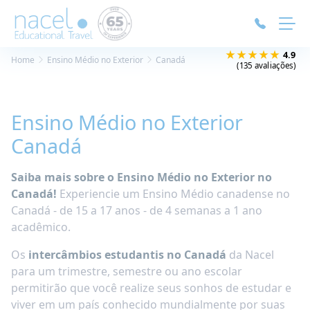
Painel de Gerenciamento de Cookies
★★★★★
4.9
Home
Ensino Médio no Exterior
Canadá
(135 avaliações)
Ensino Médio no Exterior
Canadá
Saiba mais sobre o Ensino Médio no Exterior no
Canadá!
Experiencie um Ensino Médio canadense no
Canadá - de 15 a 17 anos - de 4 semanas a 1 ano
acadêmico.
Os
intercâmbios estudantis no Canadá
da Nacel
para um trimestre, semestre ou ano escolar
permitirão que você realize seus sonhos de estudar e
viver em um país conhecido mundialmente por suas