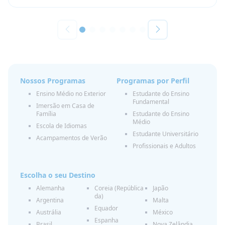
Nossos Programas
Programas por Perfil
Ensino Médio no Exterior
Estudante do Ensino
Fundamental
Imersão em Casa de
Família
Estudante do Ensino
Médio
Escola de Idiomas
Estudante Universitário
Acampamentos de Verão
Profissionais e Adultos
Escolha o seu Destino
Alemanha
Coreia (República
Japão
da)
Argentina
Malta
Equador
Austrália
México
Espanha
Brasil
Nova Zelândia