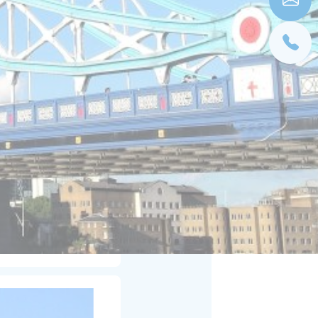
elhorar