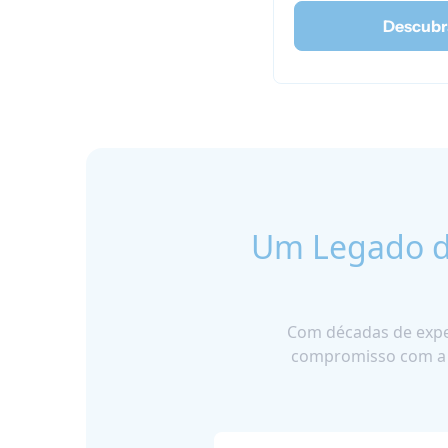
Descubr
Um Legado d
Com décadas de exper
compromisso com a 