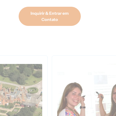
Inquirir & Entrar em
Contato