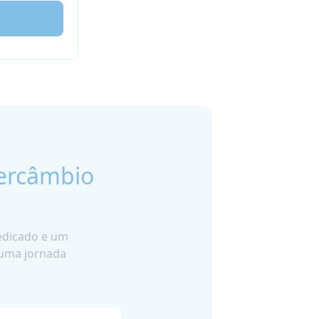
ercâmbio
dedicado e um
uma jornada