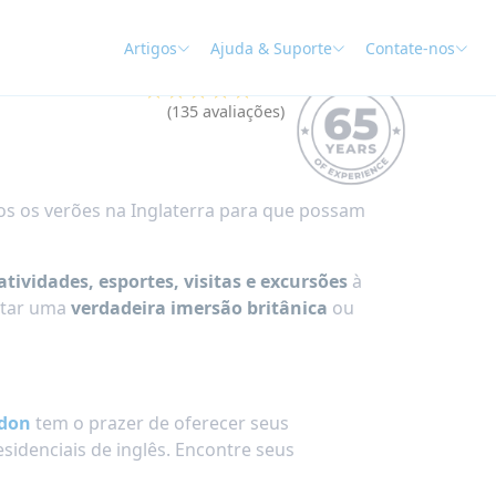
Artigos
Ajuda & Suporte
Contate-nos
★★★★★
4.9
(135 avaliações)
s os verões na Inglaterra para que possam
atividades, esportes, visitas e excursões
à
ntar uma
verdadeira imersão britânica
ou
ndon
tem o prazer de oferecer seus
sidenciais de inglês. Encontre seus