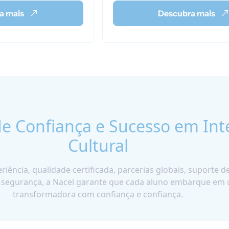
a mais
Descubra mais
e Confiança e Sucesso em Int
Cultural
iência, qualidade certificada, parcerias globais, suporte 
segurança, a Nacel garante que cada aluno embarque em 
transformadora com confiança e confiança.