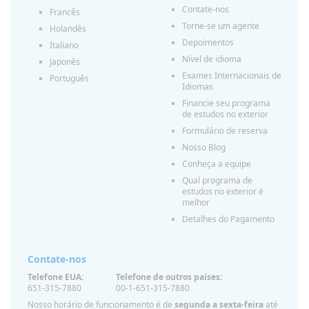
Contate-nos
Francês
Torne-se um agente
Holandês
Depoimentos
Italiano
Nível de idioma
Japonês
Exames Internacionais de
Português
Idiomas
Financie seu programa
de estudos no exterior
Formulário de reserva
Nosso Blog
Conheça a equipe
Qual programa de
estudos no exterior é
melhor
Detalhes do Pagamento
Contate-nos
Telefone EUA:
Telefone de outros países:
651-315-7880
00-1-651-315-7880
Nosso horário de funcionamento é de
segunda a sexta-feira
até