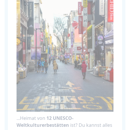
...Heimat von
12 UNESCO-
Weltkulturerbestätten
ist? Du kannst alles