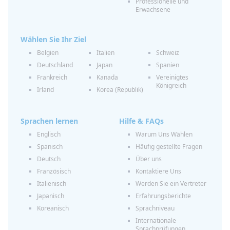
Professionelle und
Erwachsene
Wählen Sie Ihr Ziel
Belgien
Italien
Schweiz
Deutschland
Japan
Spanien
Frankreich
Kanada
Vereinigtes
Königreich
Irland
Korea (Republik)
Sprachen lernen
Hilfe & FAQs
Englisch
Warum Uns Wählen
Spanisch
Häufig gestellte Fragen
Deutsch
Über uns
Französisch
Kontaktiere Uns
Italienisch
Werden Sie ein Vertreter
Japanisch
Erfahrungsberichte
Koreanisch
Sprachniveau
Internationale
Sprachprüfungen