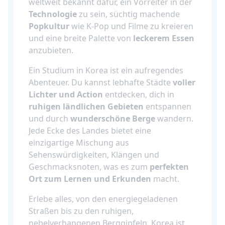
weltweit bekannt dafür, ein Vorreiter in der
Technologie
zu sein, süchtig machende
Popkultur
wie K-Pop und Filme zu kreieren
und eine breite Palette von
leckerem Essen
anzubieten.
Ein Studium in Korea ist ein aufregendes
Abenteuer. Du kannst lebhafte Städte
voller
Lichter und Action
entdecken, dich in
ruhigen ländlichen Gebieten
entspannen
und durch
wunderschöne Berge
wandern.
Jede Ecke des Landes bietet eine
einzigartige Mischung aus
Sehenswürdigkeiten, Klängen und
Geschmacksnoten, was es zum
perfekten
Ort zum Lernen und Erkunden
macht.
Erlebe alles, von den energiegeladenen
Straßen bis zu den ruhigen,
nebelverhangenen Berggipfeln. Korea ist