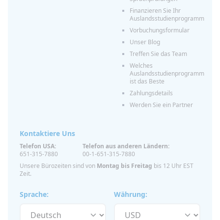
Finanzieren Sie Ihr
Auslandsstudienprogramm
Vorbuchungsformular
Unser Blog
Treffen Sie das Team
Welches
Auslandsstudienprogramm
ist das Beste
Zahlungsdetails
Werden Sie ein Partner
Kontaktiere Uns
Telefon USA:
Telefon aus anderen Ländern:
651-315-7880
00-1-651-315-7880
Unsere Bürozeiten sind von
Montag bis Freitag
bis 12 Uhr EST
Zeit.
Sprache:
Währung: