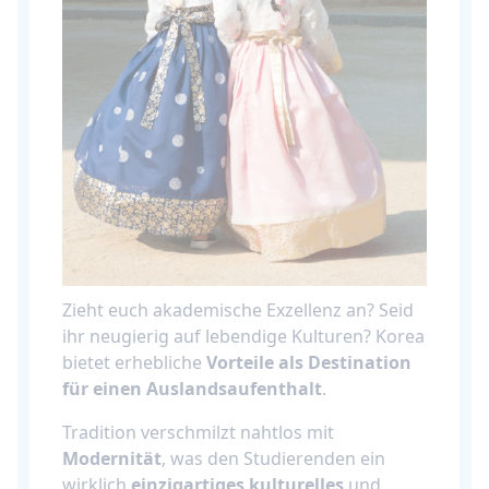
Zieht euch akademische Exzellenz an? Seid
ihr neugierig auf lebendige Kulturen? Korea
bietet erhebliche
Vorteile als Destination
für einen Auslandsaufenthalt
.
Tradition verschmilzt nahtlos mit
Modernität
, was den Studierenden ein
wirklich
einzigartiges kulturelles
und