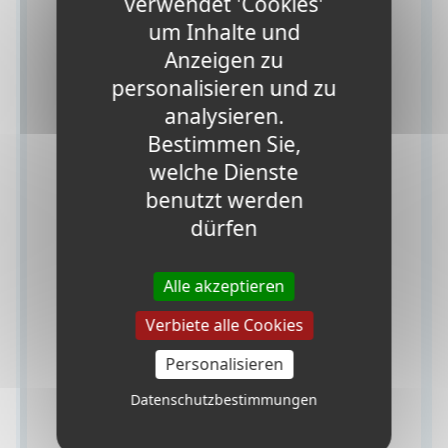
verwendet 'Cookies'
um Inhalte und
Anzeigen zu
personalisieren und zu
analysieren.
Bestimmen Sie,
welche Dienste
benutzt werden
dürfen
Alle akzeptieren
Verbiete alle Cookies
Personalisieren
Datenschutzbestimmungen
Um in Korea zu studieren, benötigst du ein