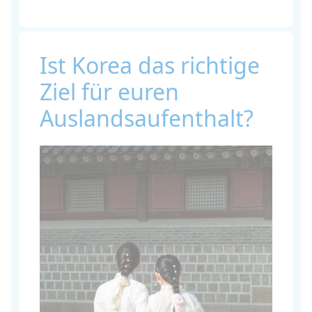
Ist Korea das richtige
Ziel für euren
Auslandsaufenthalt?