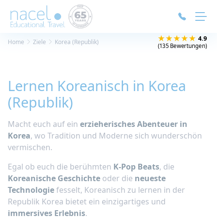
Cookie-Einstellungen
★★★★★
4.9
Home
Ziele
Korea (Republik)
(135 Bewertungen)
Lernen Koreanisch in Korea
(Republik)
Macht euch auf ein
erzieherisches Abenteuer in
Korea
, wo Tradition und Moderne sich wunderschön
vermischen.
Egal ob euch die berühmten
K-Pop Beats
, die
Koreanische Geschichte
oder die
neueste
Technologie
fesselt, Koreanisch zu lernen in der
Republik Korea bietet ein einzigartiges und
immersives Erlebnis
.