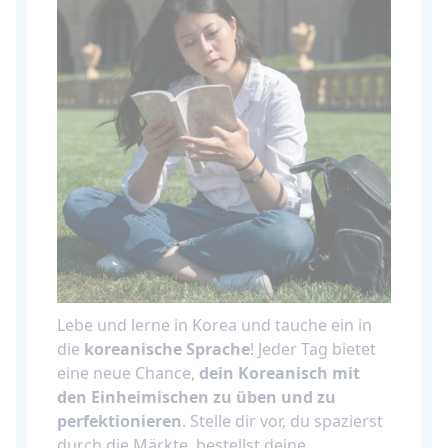
Lebe und lerne in Korea und tauche ein in
die
koreanische Sprache
! Jeder Tag bietet
eine neue Chance,
dein Koreanisch mit
den Einheimischen zu üben und zu
perfektionieren
. Stelle dir vor, du spazierst
durch die Märkte, bestellst deine