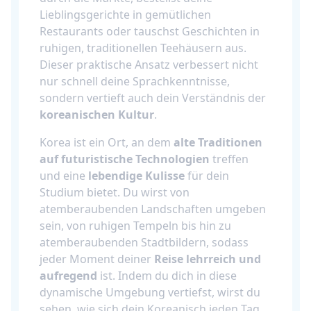
Lieblingsgerichte in gemütlichen
Restaurants oder tauschst Geschichten in
ruhigen, traditionellen Teehäusern aus.
Dieser praktische Ansatz verbessert nicht
nur schnell deine Sprachkenntnisse,
sondern vertieft auch dein Verständnis der
koreanischen Kultur
.
Korea ist ein Ort, an dem
alte Traditionen
auf futuristische Technologien
treffen
und eine
lebendige Kulisse
für dein
Studium bietet. Du wirst von
atemberaubenden Landschaften umgeben
sein, von ruhigen Tempeln bis hin zu
atemberaubenden Stadtbildern, sodass
jeder Moment deiner
Reise lehrreich und
aufregend
ist. Indem du dich in diese
dynamische Umgebung vertiefst, wirst du
sehen, wie sich dein Koreanisch jeden Tag