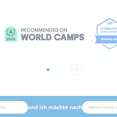
und ich möchte nach