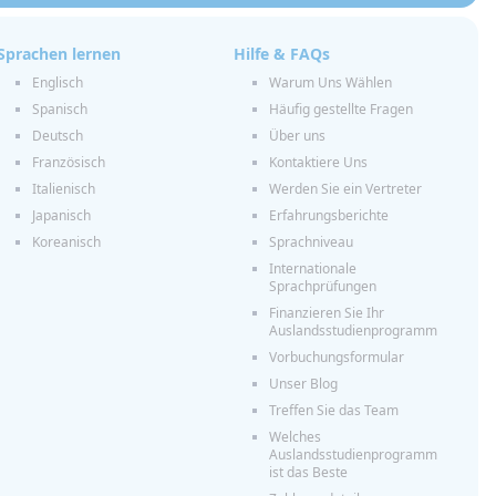
Sprachen lernen
Hilfe & FAQs
Englisch
Warum Uns Wählen
Spanisch
Häufig gestellte Fragen
Deutsch
Über uns
Französisch
Kontaktiere Uns
Italienisch
Werden Sie ein Vertreter
Japanisch
Erfahrungsberichte
Koreanisch
Sprachniveau
Internationale
Sprachprüfungen
Finanzieren Sie Ihr
Auslandsstudienprogramm
Vorbuchungsformular
Unser Blog
Treffen Sie das Team
Welches
Auslandsstudienprogramm
ist das Beste