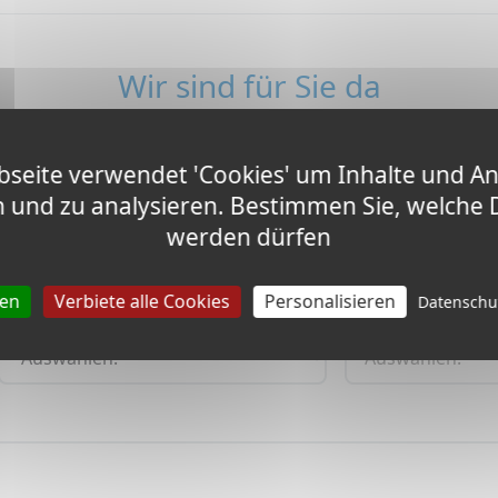
Wir sind für Sie da
n das Wissen und das Vertrauen zu geben um das richtige
seite verwendet 'Cookies' um Inhalte und A
n und zu analysieren. Bestimmen Sie, welche 
Eure E-Mail
Telefon
werden dürfen
ren
Verbiete alle Cookies
Personalisieren
Datensch
Finde ein Programm
Land von Interesse