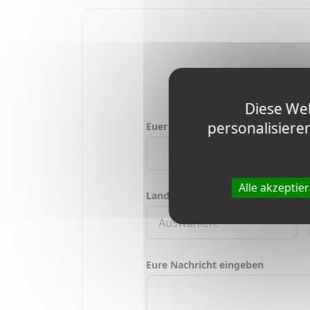
Wir sind hier um Ihne
Diese Web
personalisiere
Euer Name
Alle akzeptie
Land, in dem ihr lebt
Eure Nachricht eingeben