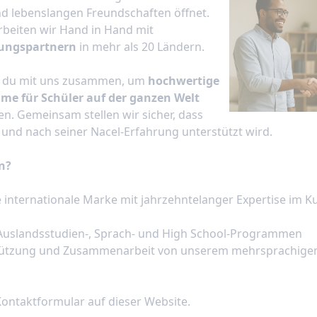
nd lebenslangen Freundschaften öffnet.
rbeiten wir Hand in Hand mit
dungspartnern
in mehr als 20 Ländern.
st du mit uns zusammen, um
hochwertige
e für Schüler auf der ganzen Welt
n. Gemeinsam stellen wir sicher, dass
 und nach seiner Nacel-Erfahrung unterstützt wird.
n?
internationale Marke mit jahrzehntelanger Expertise im K
 Auslandsstudien-, Sprach- und High School-Programmen
stützung und Zusammenarbeit von unserem mehrsprachige
Kontaktformular auf dieser Website.