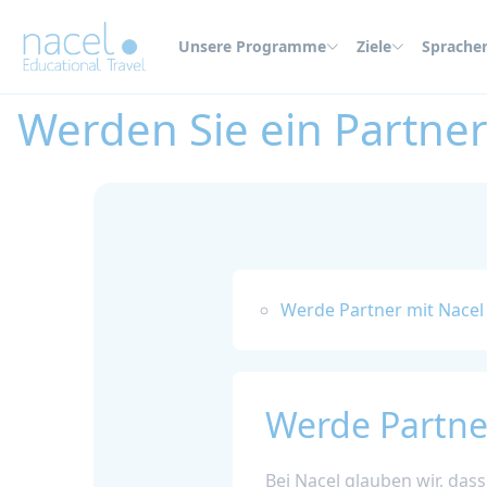
Cookie-Einstellungen
Unsere Programme
Ziele
Sprache
Home
Werden Sie ein Partner
Werden Sie ein Partne
Werde Partner mit Nacel
Werde Partne
Bei Nacel glauben wir, das