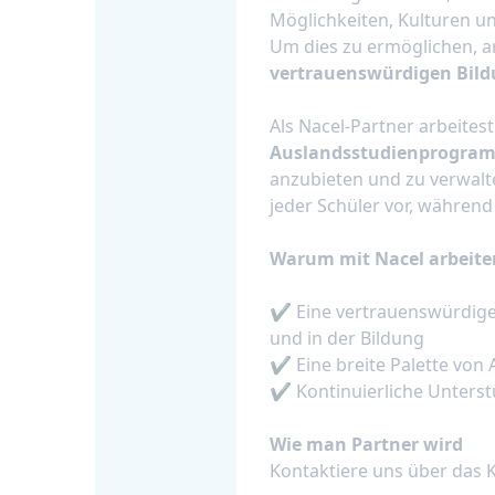
Möglichkeiten, Kulturen u
Um dies zu ermöglichen, a
vertrauenswürdigen Bil
Als Nacel-Partner arbeite
Auslandsstudienprogramm
anzubieten und zu verwalte
jeder Schüler vor, während
Warum mit Nacel arbeite
✔ Eine vertrauenswürdige 
und in der Bildung
✔ Eine breite Palette von
✔ Kontinuierliche Unter
Wie man Partner wird
Kontaktiere uns über das 