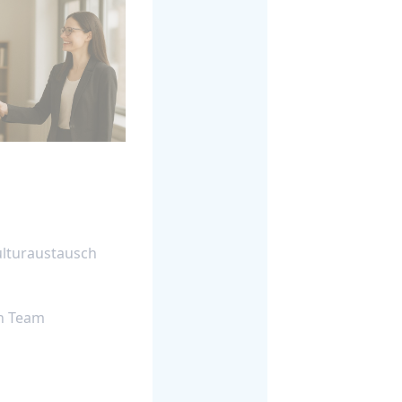
ulturaustausch
n Team