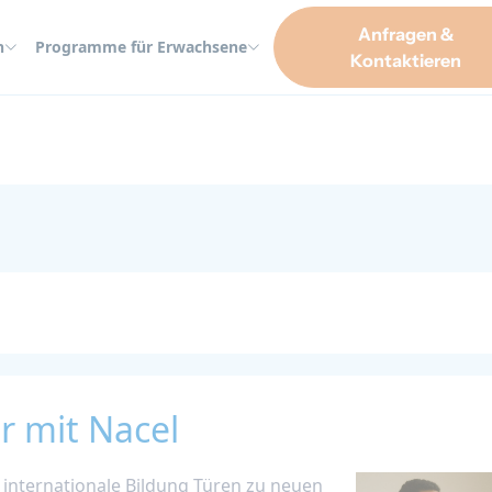
Anfragen &
n
Programme für Erwachsene
Kontaktieren
r
r mit Nacel
s internationale Bildung Türen zu neuen