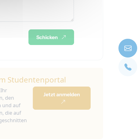
Schicken
m Studentenportal
 Ihr
Jetzt anmelden
n, den
n und auf
, die auf
ugeschnitten