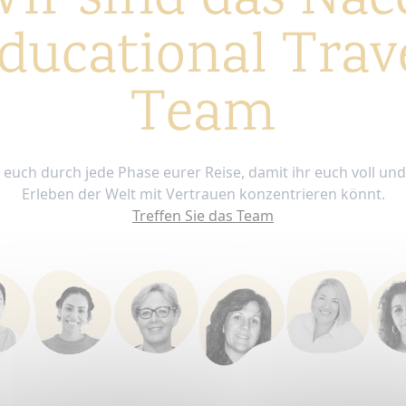
ir sind das Nac
ducational Trav
Team
 euch durch jede Phase eurer Reise, damit ihr euch voll un
Erleben der Welt mit Vertrauen konzentrieren könnt.
Treffen Sie das Team