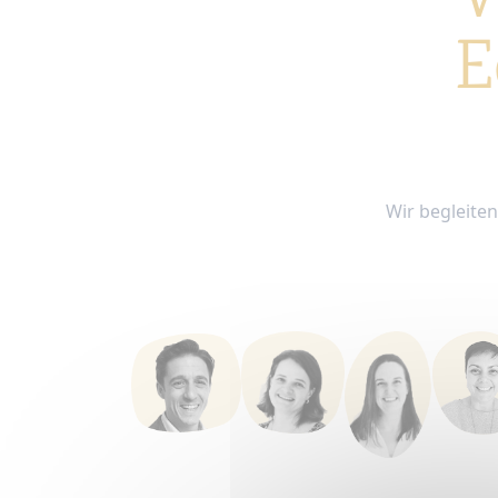
W
E
Wir begleiten