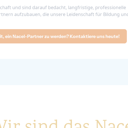
chaft und sind darauf bedacht, langfristige, professionelle
nern aufzubauen, die unsere Leidenschaft für Bildung un
it, ein Nacel-Partner zu werden? Kontaktiere uns heute!