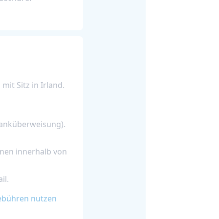
mit Sitz in Irland.
:
Banküberweisung).
nen innerhalb von
il.
gebühren nutzen