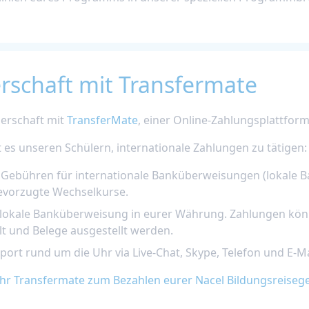
rschaft mit Transfermate
nerschaft mit
TransferMate
, einer Online-Zahlungsplattform 
 es unseren Schülern, internationale Zahlungen zu tätigen
n Gebühren für internationale Banküberweisungen (lokale 
vorzugte Wechselkurse.
 lokale Banküberweisung in eurer Währung. Zahlungen kön
t und Belege ausgestellt werden.
rt rund um die Uhr via Live-Chat, Skype, Telefon und E-Ma
ihr Transfermate zum Bezahlen eurer Nacel Bildungsreise