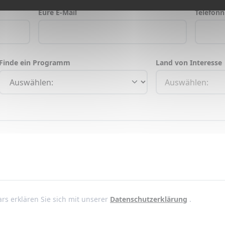
Eure E-Mail
Telefon
Finde ein Programm
Land von Interesse
rs erklären Sie sich mit unserer
Datenschutzerklärung
.