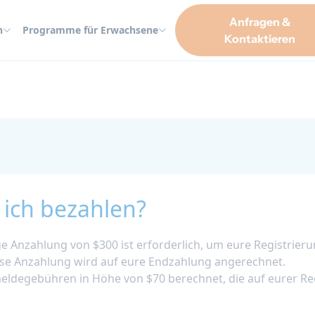
Anfragen &
n
Programme für Erwachsene
Kontaktieren
e ich bezahlen?
ge Anzahlung von $300 ist erforderlich, um eure Registrieru
ese Anzahlung wird auf eure Endzahlung angerechnet.
eldegebühren in Höhe von $70 berechnet, die auf eurer R