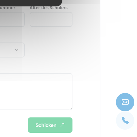
nummer
Alter des Schülers
Schicken