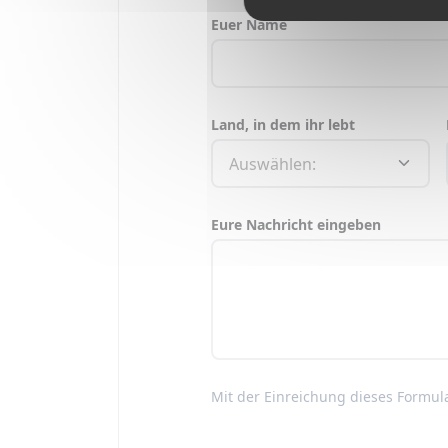
Euer Name
Land, in dem ihr lebt
Eure Nachricht eingeben
Mit der Einreichung dieses Formula