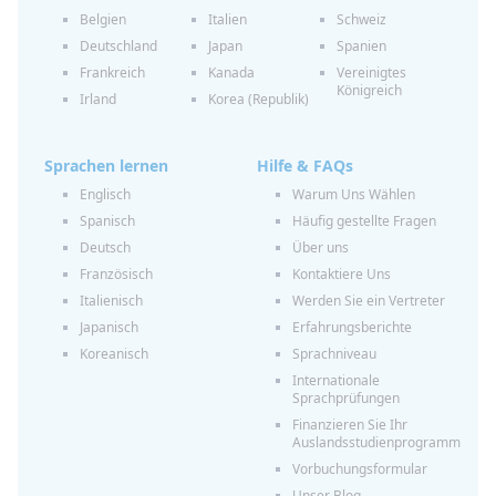
Belgien
Italien
Schweiz
Deutschland
Japan
Spanien
Frankreich
Kanada
Vereinigtes
Königreich
Irland
Korea (Republik)
Sprachen lernen
Hilfe & FAQs
Englisch
Warum Uns Wählen
Spanisch
Häufig gestellte Fragen
Deutsch
Über uns
Französisch
Kontaktiere Uns
Italienisch
Werden Sie ein Vertreter
Japanisch
Erfahrungsberichte
Koreanisch
Sprachniveau
Internationale
Sprachprüfungen
Finanzieren Sie Ihr
Auslandsstudienprogramm
Vorbuchungsformular
Unser Blog