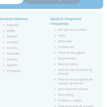
Aprenda Idiomas
Ajuda & Perguntas
Frequentes
Espanhol
Por Que Nos Escolher
Inglês
FAQs
Alemão
Sobre nós
Coreano
Contate-nos
Francês
Torne-se um agente
Holandês
Depoimentos
Italiano
Nível de idioma
Japonês
Exames Internacionais de
Português
Idiomas
Financie seu programa de
estudos no exterior
Formulário de reserva
Nosso Blog
Conheça a equipe
Qual programa de estudos