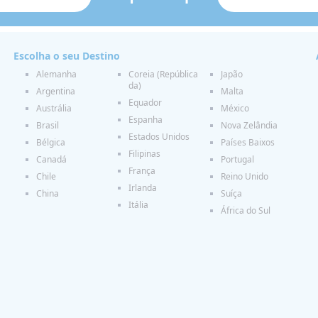
Escolha o seu Destino
Alemanha
Coreia (República
Japão
da)
Argentina
Malta
Equador
Austrália
México
Espanha
Brasil
Nova Zelândia
Estados Unidos
Bélgica
Países Baixos
Filipinas
Canadá
Portugal
França
Chile
Reino Unido
Irlanda
China
Suíça
Itália
África do Sul