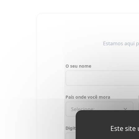
Estamos aqui p
O seu nome
País onde você mora
Este site
Digite sua mensagem