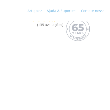
Artigos
Ajuda & Suporte
Contate-nos
★★★★★
4.9
(135 avaliações)