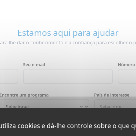
Estamos aqui para ajudar
ara lhe dar o conhecimento e a confiança para escolher o 
Seu e-mail
Número 
Encontre um programa
País de interesse
 utiliza cookies e dá-lhe controle sobre o que q