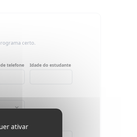
programa certo.
de telefone
Idade do estudante
uer ativar