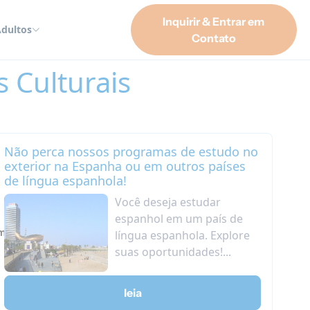
Inquirir & Entrar em
dultos
Contato
 Culturais
Não perca nossos programas de estudo no
exterior na Espanha ou em outros países
de língua espanhola!
Você deseja estudar
espanhol em um país de
omas
língua espanhola. Explore
suas oportunidades!...
leia