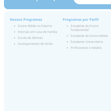
Nossos Programas
Programas por Perfil
Ensino Médio no Exterior
Estudante do Ensino
Fundamental
Imersão em Casa de Família
Estudante do Ensino Médio
Escola de Idiomas
Estudante Universitário
Acampamentos de Verão
Profissionais e Adultos