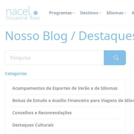
Painel de Gerenciamento de Cookies
Programas
Destinos
Idiomas
A
Home
Nosso Blog
Destaques Culturais
Nosso Blog / Destaques
Categorias
Acampamentos de Esportes de Verão e de Idiomas
Bolsas de Estudo e Auxílio Financeiro para Viagens de Idi
Conselhos e Recomendações
Destaques Culturais