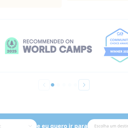
e eu quero ir para