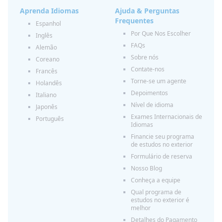
Aprenda Idiomas
Ajuda & Perguntas
Frequentes
Espanhol
Por Que Nos Escolher
Inglês
FAQs
Alemão
Sobre nós
Coreano
Contate-nos
Francês
Torne-se um agente
Holandês
Depoimentos
Italiano
Nível de idioma
Japonês
Exames Internacionais de
Português
Idiomas
Financie seu programa
de estudos no exterior
Formulário de reserva
Nosso Blog
Conheça a equipe
Qual programa de
estudos no exterior é
melhor
Detalhes do Pagamento