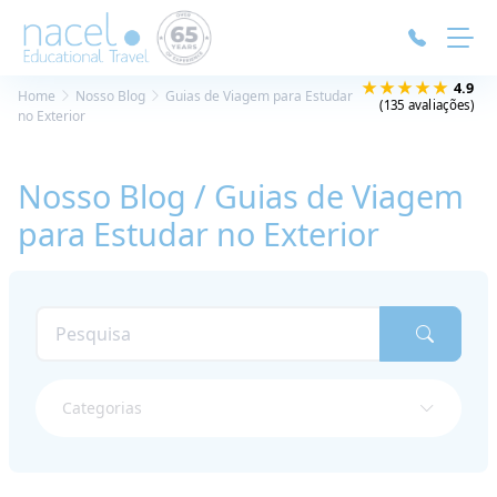
Painel de Gerenciamento de Cookies
★★★★★
4.9
Home
Nosso Blog
Guias de Viagem para Estudar
(135 avaliações)
no Exterior
Nosso Blog / Guias de Viagem
para Estudar no Exterior
Categorias