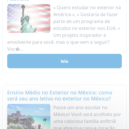
« Quero estudar no exterior na
América », « Gostaria de fazer
parte de um programa de
estudos no exterior nos EUA. »
Um projeto inspirador e
envolvente para você, mas o que vem a seguir?
Voc�...
leia
Ensino Médio no Exterior no México: como
será seu ano letivo no exterior no México?
Passe um ano escolar no
México! Você será acolhido por
uma calorosa família anfitriã
que abre sua casa e coração