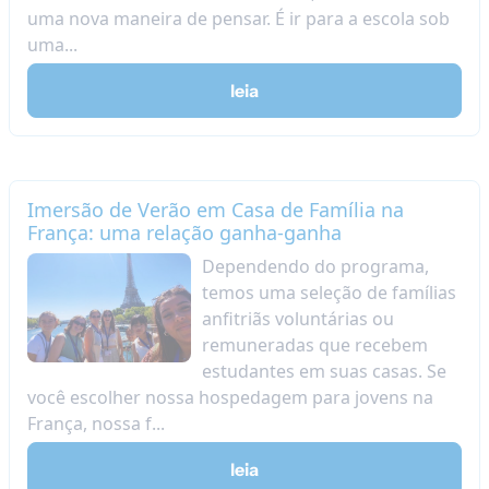
uma nova maneira de pensar. É ir para a escola sob
uma...
leia
Imersão de Verão em Casa de Família na
França: uma relação ganha-ganha
Dependendo do programa,
temos uma seleção de famílias
anfitriãs voluntárias ou
remuneradas que recebem
estudantes em suas casas. Se
você escolher nossa hospedagem para jovens na
França, nossa f...
leia