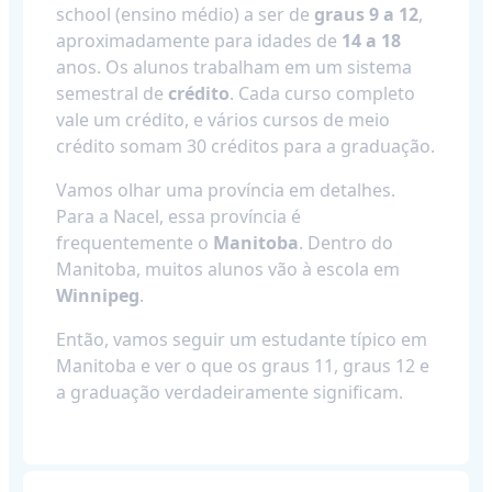
school (ensino médio) a ser de
graus 9 a 12
,
aproximadamente para idades de
14 a 18
anos. Os alunos trabalham em um sistema
semestral de
crédito
. Cada curso completo
vale um crédito, e vários cursos de meio
crédito somam 30 créditos para a graduação.
Vamos olhar uma província em detalhes.
Para a Nacel, essa província é
frequentemente o
Manitoba
. Dentro do
Manitoba, muitos alunos vão à escola em
Winnipeg
.
Então, vamos seguir um estudante típico em
Manitoba e ver o que os graus 11, graus 12 e
a graduação verdadeiramente significam.