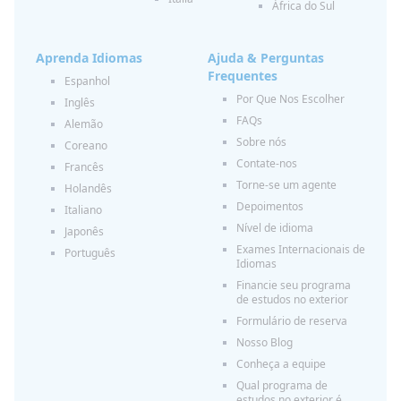
África do Sul
Aprenda Idiomas
Ajuda & Perguntas
Frequentes
Espanhol
Por Que Nos Escolher
Inglês
FAQs
Alemão
Sobre nós
Coreano
Contate-nos
Francês
Torne-se um agente
Holandês
Depoimentos
Italiano
Nível de idioma
Japonês
Exames Internacionais de
Português
Idiomas
Financie seu programa
de estudos no exterior
Formulário de reserva
Nosso Blog
Conheça a equipe
Qual programa de
estudos no exterior é