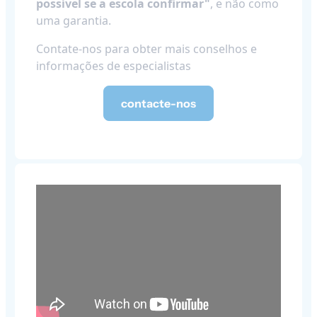
possível se a escola confirmar"
, e não como
uma garantia.
Contate-nos para obter mais conselhos e
informações de especialistas
contacte-nos