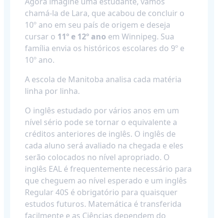
Agora imagine uma estudante, vamos
chamá-la de Lara, que acabou de concluir o
10º ano em seu país de origem e deseja
cursar o
11º e 12º ano
em Winnipeg. Sua
família envia os históricos escolares do 9º e
10º ano.
A escola de Manitoba analisa cada matéria
linha por linha.
O inglês estudado por vários anos em um
nível sério pode se tornar o equivalente a
créditos anteriores de inglês. O inglês de
cada aluno será avaliado na chegada e eles
serão colocados no nível apropriado. O
inglês EAL é frequentemente necessário para
que cheguem ao nível esperado e um inglês
Regular 40S é obrigatório para quaisquer
estudos futuros. Matemática é transferida
facilmente e as Ciências dependem do