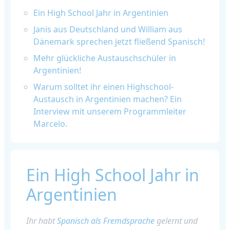
Ein High School Jahr in Argentinien
Janis aus Deutschland und William aus
Dänemark sprechen jetzt fließend Spanisch!
Mehr glückliche Austauschschüler in
Argentinien!
Warum solltet ihr einen Highschool-
Austausch in Argentinien machen? Ein
Interview mit unserem Programmleiter
Marcelo.
Ein High School Jahr in
Argentinien
Ihr habt
Spanisch als Fremdsprache
gelernt und