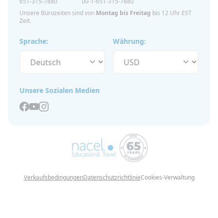
651-315-7880
00-1-651-315-7880
Unsere Bürozeiten sind von
Montag bis Freitag
bis 12 Uhr EST
Zeit.
Sprache:
Währung:
Unsere Sozialen Medien
Verkaufsbedingungen
Datenschutzrichtlinie
Cookies-Verwaltung