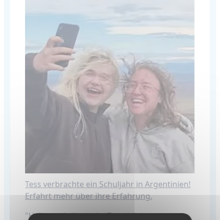
Tess verbrachte ein Schuljahr in Argentinien!
Erfahrt mehr über ihre Erfahrung.
"Hallo, mein Name ist Tess, ich komme aus