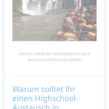
Warum solltet ihr Argentinien für eure
Austauscherfahrung wählen?
Warum solltet ihr
einen Highschool-
Austausch in