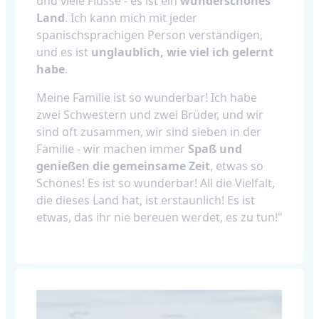
und viele Flüsse - es ist ein
wunderschönes
Land
. Ich kann mich mit jeder
spanischsprachigen Person verständigen,
und es ist
unglaublich, wie viel ich gelernt
habe
.
Meine Familie ist so wunderbar! Ich habe
zwei Schwestern und zwei Brüder, und wir
sind oft zusammen, wir sind sieben in der
Familie - wir machen immer
Spaß und
genießen die gemeinsame Zeit
, etwas so
Schönes! Es ist so wunderbar! All die Vielfalt,
die dieses Land hat, ist erstaunlich! Es ist
etwas, das ihr nie bereuen werdet, es zu tun!"