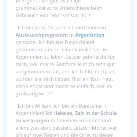
In Argentinien gibt es einige
grammatikalische Unterschiede beim
Gebrauch von "vos" versus "tú"!
"Ich bin Janis, 16 Jahre alt, und habe ein
Austauschprogramm in
Argentinien
gemacht. Ich bin aus Deutschland
gekommen, um bei einer Familie hier in
Argentinien zu leben. Es war sehr leicht für
mich, weil meine Gastfamilie mich sehr gut
aufgenommen hat, und ich fühlte mich, als
würden sie mich lieben. Hier ein Rat - habt
keine Angst und macht es einfach, weil es
großartig wird!"
"Ich bin William, ich bin ein Dänischer in
Argentinien!
Ich liebe es, Zeit in der Schule
zu verbringen
mit meinen Freunden und
allem, was dort passiert. Letzten Monat war
ich auf zwei Reisen und die Orte, zu denen