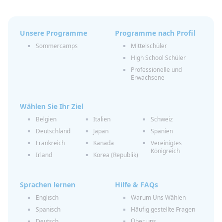
Unsere Programme
Programme nach Profil
Sommercamps
Mittelschüler
High School Schüler
Professionelle und
Erwachsene
Wählen Sie Ihr Ziel
Belgien
Italien
Schweiz
Deutschland
Japan
Spanien
Frankreich
Kanada
Vereinigtes
Königreich
Irland
Korea (Republik)
Sprachen lernen
Hilfe & FAQs
Englisch
Warum Uns Wählen
Spanisch
Häufig gestellte Fragen
Deutsch
Über uns