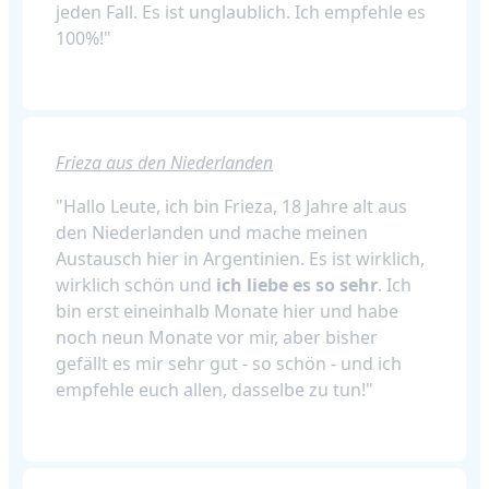
jeden Fall. Es ist unglaublich. Ich empfehle es
100%!"
Frieza aus den Niederlanden
"Hallo Leute, ich bin Frieza, 18 Jahre alt aus
den Niederlanden und mache meinen
Austausch hier in Argentinien. Es ist wirklich,
wirklich schön und
ich liebe es so sehr
. Ich
bin erst eineinhalb Monate hier und habe
noch neun Monate vor mir, aber bisher
gefällt es mir sehr gut - so schön - und ich
empfehle euch allen, dasselbe zu tun!"