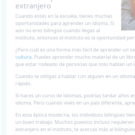
extranjero
Cuando estás en la escuela, tienes muchas
oportunidades para aprender un idioma. Si
aún no eres bilingüe cuando llegas al
instituto, entonces el instituto es la oportunidad p
¿Pero cuál es una forma más fácil de aprender un
cultura
. Puedes aprender mucho material de un libr
que estar rodeado de personas que solo hablan un i
Cuando te obligas a hablar con alguien en un idiom
rápido.
Si haces un curso de idiomas, podrías tardar años en
idioma. Pero cuando vives en un país diferente, ap
En esta época moderna, los individuos bilingües ti
un buen trabajo. Muchos puestos incluso requieren 
extranjero en el instituto, te acercas más al bilingüi