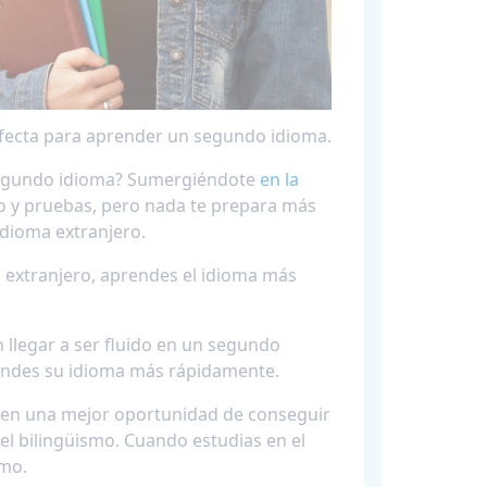
erfecta para aprender un segundo idioma.
 segundo idioma? Sumergiéndote
en la
o y pruebas, pero nada te prepara más
dioma extranjero.
a extranjero, aprendes el idioma más
 llegar a ser fluido en un segundo
rendes su idioma más rápidamente.
enen una mejor oportunidad de conseguir
el bilingüismo. Cuando estudias en el
smo.