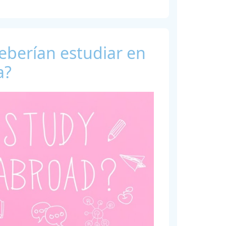
eberían estudiar en
a?