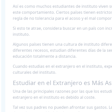
Así es como muchos estudiantes de instituto viven su
este comportamiento. Ciertos países tienen estricto
regla de no tolerancia para el acoso y el mal compo
Si esto te atrae, considera buscar en un país con in
instituto.
Algunos países tienen una cultura de instituto diferen
diferentes recesos, estudian diferentes días de la 
educación totalmente a distancia.
Cuando estudias en el extranjero en el instituto, ex
culturales del instituto.
Estudiar en el Extranjero es Más A
Una de las principales razones por las que los estud
extranjero en el instituto es debido al coste.
Tal vez sus padres no pueden afrontar sus gastos. L