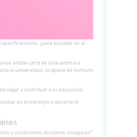
 Específicamente, ¿para estudiar en el
eberías embarcarte en esta aventura
sta la universidad, tu época de instituto
 viajar y contribuir a tu educación.
tudiar en el extranjero durante el
Países
stos y condiciones escolares inseguras?