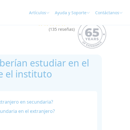
Artículos
Ayuda y Soporte
Contáctanos
★★★★★
4.9
(135 reseñas)
berían estudiar en el
 el instituto
xtranjero en secundaria?
undaria en el extranjero?