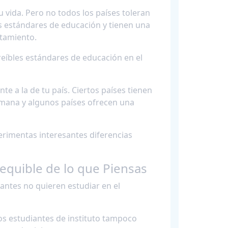
 vida. Pero no todos los países toleran
s estándares de educación y tienen una
rtamiento.
creíbles estándares de educación en el
te a la de tu país. Ciertos países tienen
semana y algunos países ofrecen una
perimentas interesantes diferencias
sequible de lo que Piensas
iantes no quieren estudiar en el
os estudiantes de instituto tampoco