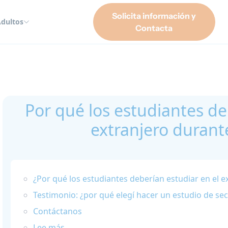
Solicita información y
dultos
Contacta
anjero durante el instituto
Por qué los estudiantes de
extranjero durante
¿Por qué los estudiantes deberían estudiar en el e
Testimonio: ¿por qué elegí hacer un estudio de sec
Contáctanos
Lee más...