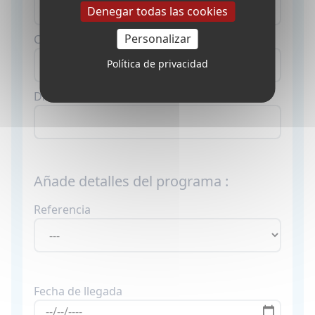
Denegar todas las cookies
Personalizar
Ciudad *
Política de privacidad
Dirección *
Añade detalles del programa :
Referencia
Fecha de llegada