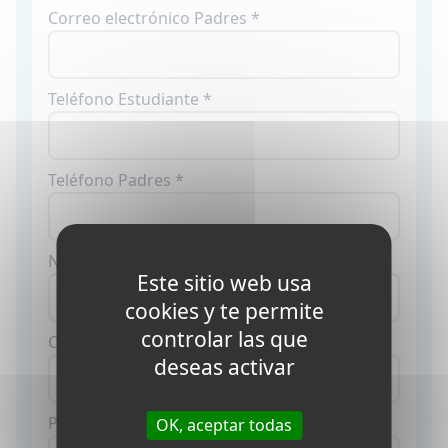
Correo electrónico Padres *
Teléfono Estudiante *
Teléfono Padres *
Nacionalidad *
Este sitio web usa
cookies y te permite
controlar las que
Código Postal *
deseas activar
País *
OK, aceptar todas