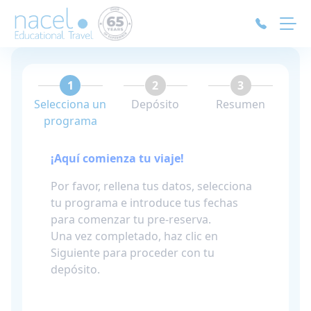
Panel de gestión de cookies
1
2
3
Selecciona un
Depósito
Resumen
programa
¡Aquí comienza tu viaje!
Por favor, rellena tus datos, selecciona
tu programa e introduce tus fechas
para comenzar tu pre-reserva.
Una vez completado, haz clic en
Siguiente para proceder con tu
depósito.