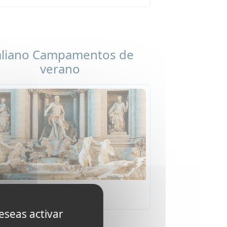
aliano Campamentos de
verano
Italia
eseas activar