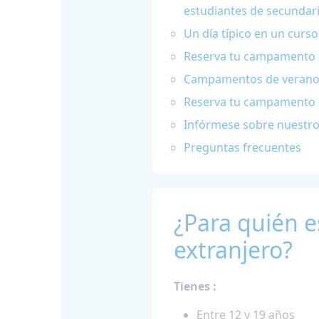
estudiantes de secundar
Un día típico en un curs
Reserva tu campamento d
Campamentos de verano f
Reserva tu campamento 
Infórmese sobre nuestros
Preguntas frecuentes
¿Para quién 
extranjero?
Tienes :
Entre 12 y 19 años