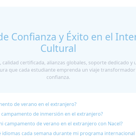
e Confianza y Éxito en el Int
Cultural
 calidad certificada, alianzas globales, soporte dedicado 
gura que cada estudiante emprenda un viaje transformador
confianza.
ento de verano en el extranjero?
i campamento de inmersión en el extranjero?
i campamento de verano en el extranjero con Nacel?
é idiomas cada semana durante mi programa internacional