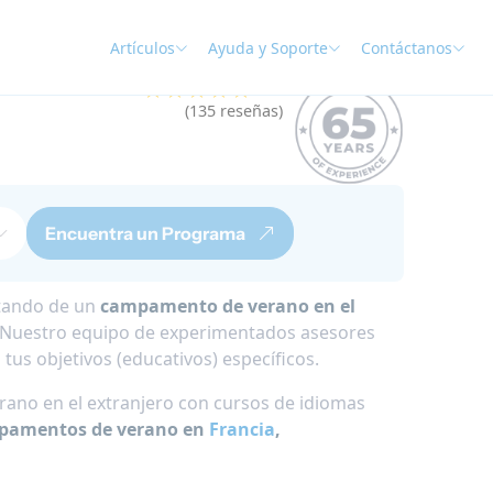
Artículos
Ayuda y Soporte
Contáctanos
★★★★★
4.9
(135 reseñas)
Encuentra un Programa
utando de un
campamento de verano en el
. Nuestro equipo de experimentados asesores
us objetivos (educativos) específicos.
no en el extranjero con cursos de idiomas
mpamentos de verano en
Francia
,