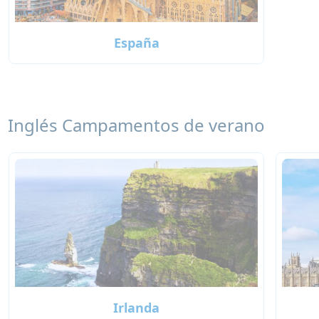
España
Inglés Campamentos de verano
Irlanda