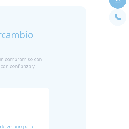
ercambio
y un compromiso con
 con confianza y
 de verano para