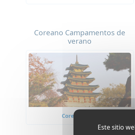
Coreano Campamentos de
verano
Corea del Sur
Este sitio w