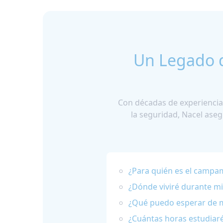
Un Legado d
Con décadas de experiencia,
la seguridad, Nacel ase
¿Para quién es el campam
¿Dónde viviré durante m
¿Qué puedo esperar de m
¿Cuántas horas estudiar