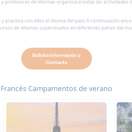
 y profesores de idiomas organizará todas las actividades
o y practica con ellos el idioma del país! A continuación e
ursos de idiomas supervisados en diferentes países del mu
Solicita información y
Contacta
Francés Campamentos de verano