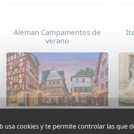
Aleman Campamentos de
It
verano
Alemania
eb usa cookies y te permite controlar las que d