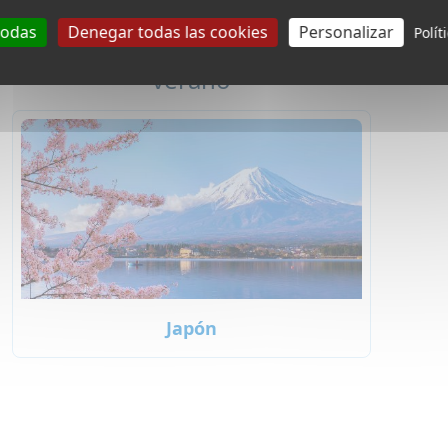
todas
Denegar todas las cookies
Personalizar
Polít
Japones Campamentos de
verano
Japón