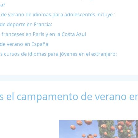
ia?
o de verano de idiomas para adolescentes incluye :
e deporte en Francia:
ranceses en París y en la Costa Azul
de verano en España:
 cursos de idiomas para jóvenes en el extranjero:
es el campamento de verano en