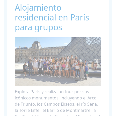
Alojamiento
residencial en París
para grupos
Explora París y realiza un tour por sus
icónicos monumentos, incluyendo el Arco
de Triunfo, los Campos Elíseos, el río Sena,
la Torre Eiffel, el Barrio de Montmartre, la