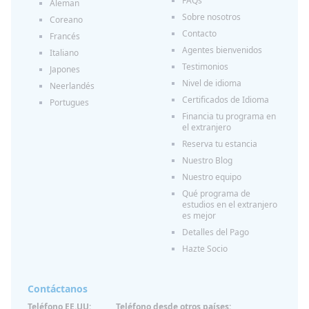
FAQs
Aleman
Sobre nosotros
Coreano
Contacto
Francés
Agentes bienvenidos
Italiano
Testimonios
Japones
Nivel de idioma
Neerlandés
Certificados de Idioma
Portugues
Financia tu programa en
el extranjero
Reserva tu estancia
Nuestro Blog
Nuestro equipo
Qué programa de
estudios en el extranjero
es mejor
Detalles del Pago
Hazte Socio
Contáctanos
Teléfono EE.UU:
Teléfono desde otros países: