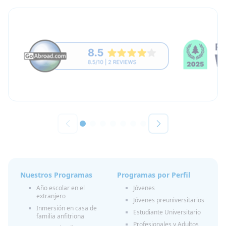
Nuestros Programas
Programas por Perfil
Año escolar en el
Jóvenes
extranjero
Jóvenes preuniversitarios
Inmersión en casa de
Estudiante Universitario
familia anfitriona
Profesionales y Adultos