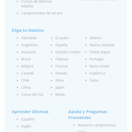
Cursos de Idiomas
Adultos
Campamentos de verano
Elige tu Destino
Alemania
Ecuador
México
Argentina
España
Nueva Zelanda
Australia
Estados Unidos
Países Bajos
Brasil
Filipinas
Portugal
Bélgica
Francia
Reino Unido
Canadá
Irlanda
Sudáfrica
Chile
Italia
Suiza
China
Japón
Corea del Sur
Malta
Aprender Idiomas
Ayuda y Preguntas
Frecuentes
Español
Nuestros compromisos
Inglés