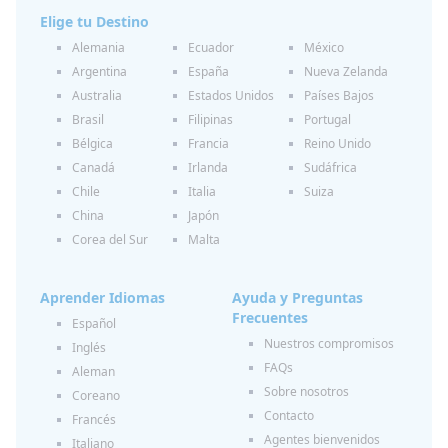
Elige tu Destino
Alemania
Ecuador
México
Argentina
España
Nueva Zelanda
Australia
Estados Unidos
Países Bajos
Brasil
Filipinas
Portugal
Bélgica
Francia
Reino Unido
Canadá
Irlanda
Sudáfrica
Chile
Italia
Suiza
China
Japón
Corea del Sur
Malta
Aprender Idiomas
Ayuda y Preguntas
Frecuentes
Español
Nuestros compromisos
Inglés
FAQs
Aleman
Sobre nosotros
Coreano
Contacto
Francés
Agentes bienvenidos
Italiano