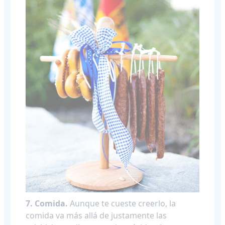
7. Comida.
Aunque te cueste creerlo, la
comida va más allá de justamente las