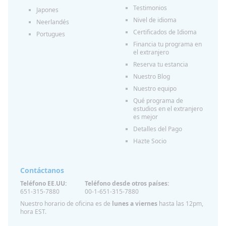
Testimonios
Japones
Nivel de idioma
Neerlandés
Certificados de Idioma
Portugues
Financia tu programa en
el extranjero
Reserva tu estancia
Nuestro Blog
Nuestro equipo
Qué programa de
estudios en el extranjero
es mejor
Detalles del Pago
Hazte Socio
Contáctanos
Teléfono EE.UU:
Teléfono desde otros países:
651-315-7880
00-1-651-315-7880
Nuestro horario de oficina es de
lunes a viernes
hasta las 12pm,
hora EST.