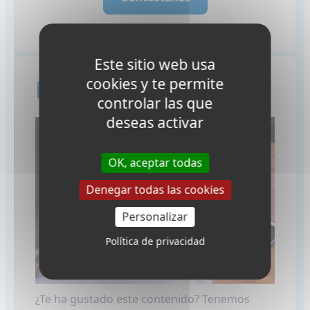
Este sitio web usa
cookies y te permite
Leer más...
controlar las que
deseas activar
OK, aceptar todas
Denegar todas las cookies
Personalizar
Política de privacidad
¿Te ha gustado este contenido? Tenemos