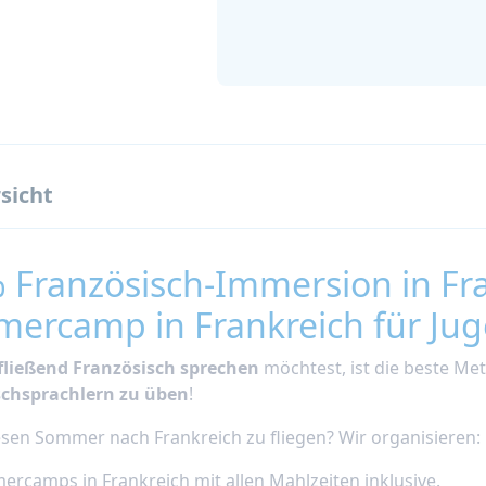
sicht
 Französisch-Immersion in Fra
ercamp in Frankreich für Jug
fließend Französisch sprechen
möchtest, ist die beste Me
schsprachlern zu üben
!
iesen Sommer nach Frankreich zu fliegen? Wir organisieren:
rcamps in Frankreich mit allen Mahlzeiten inklusive.