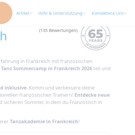
Artikel
Hilfe & Unterstützung
Kontaktiere Uns
★★★★★
4.9
ch
(135 Bewertungen)
fahrung in Frankreich mit französischen
m
Tanz Sommercamp in Frankreich 2026
teil und
d inklusive
. Komm und verbessere deine
ionellen französischen Trainern!
Entdecke neue
d sicheren Sommer, in dem du Französisch in
erer
Tanzakademie in Frankreich
!