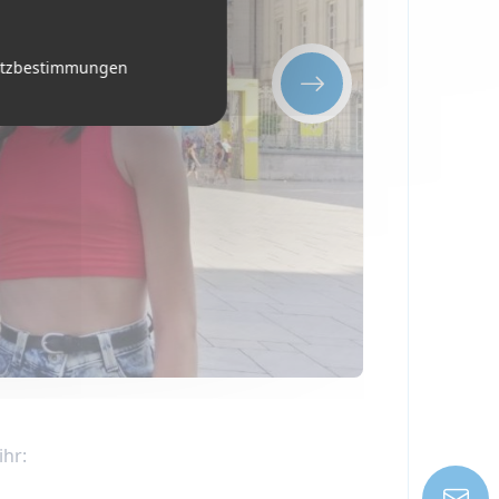
utzbestimmungen
ihr: