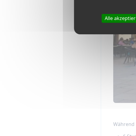
Alle akzeptie
Während 