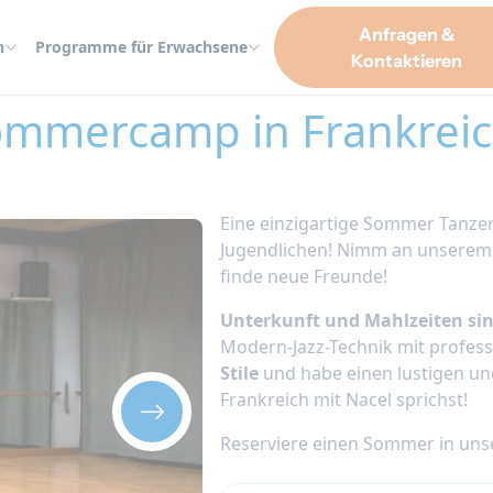
Anfragen &
n
Programme für Erwachsene
Kontaktieren
n Frankreich 2026
Sommercamp in Frankrei
Eine einzigartige Sommer Tanzer
Jugendlichen! Nimm an unsere
finde neue Freunde!
Unterkunft und Mahlzeiten sin
Modern-Jazz-Technik mit profess
Stile
und habe einen lustigen un
Frankreich mit Nacel sprichst!
Reserviere einen Sommer in uns