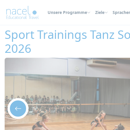
Cookie-Einstellungen
Unsere Programme
Ziele
Sprache
Home
Sommercamps
Frankreich
Sport Trainings Tanz Sommercamp i
Sport Trainings Tanz 
2026