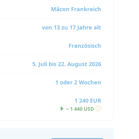
Mâcon
Frankreich
von 13 zu 17 Jahre alt
Französisch
5. Juli bis 22. August 2026
1 oder 2 Wochen
1 240 EUR
~ 1 440 USD