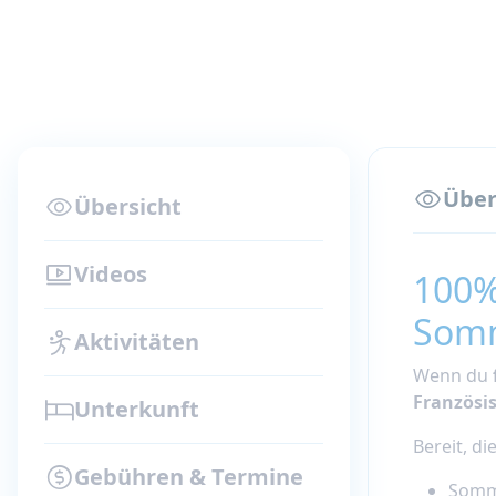
Über
Übersicht
Videos
100%
Somm
Aktivitäten
Wenn du
Französi
Unterkunft
Bereit, d
Gebühren & Termine
Somme