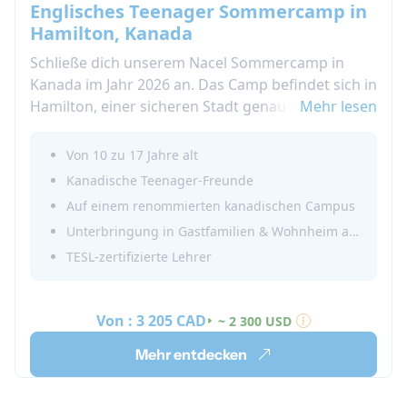
Englisches Teenager Sommercamp in
Hamilton, Kanada
Schließe dich unserem Nacel Sommercamp in
Kanada im Jahr 2026 an. Das Camp befindet sich in
Hamilton, einer sicheren Stadt genau zwischen
Mehr lesen
Toronto und den Niagara-Fällen.
Von 10 zu 17 Jahre alt
Kanadische Teenager-Freunde
Auf einem renommierten kanadischen Campus
Unterbringung in Gastfamilien & Wohnheim auf dem Campus
TESL-zertifizierte Lehrer
Von :
3 205 CAD
~ 2 300 USD
Mehr entdecken