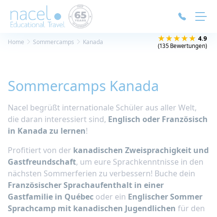
Cookie-Einstellungen
★★★★★
4.9
Home
Sommercamps
Kanada
(135 Bewertungen)
Sommercamps Kanada
Nacel begrüßt internationale Schüler aus aller Welt,
die daran interessiert sind,
Englisch oder Französisch
in Kanada zu lernen
!
Profitiert von der
kanadischen Zweisprachigkeit und
Gastfreundschaft
, um eure Sprachkenntnisse in den
nächsten Sommerferien zu verbessern! Buche dein
Französischer Sprachaufenthalt in einer
Gastfamilie in Québec
oder ein
Englischer Sommer
Sprachcamp mit kanadischen Jugendlichen
für den