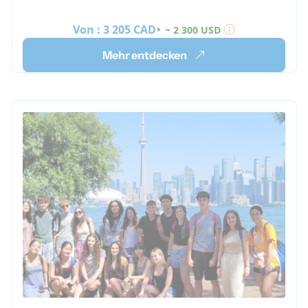
Von :
3 205 CAD
~ 2 300 USD
Mehr entdecken