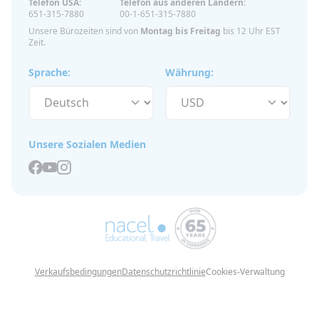
Telefon USA:
Telefon aus anderen Ländern:
651-315-7880
00-1-651-315-7880
Unsere Bürozeiten sind von
Montag bis Freitag
bis 12 Uhr EST
Zeit.
Sprache:
Währung:
Unsere Sozialen Medien
Verkaufsbedingungen
Datenschutzrichtlinie
Cookies-Verwaltung