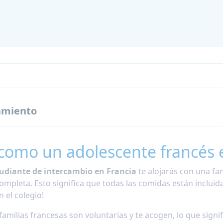
amiento
 como un adolescente francés 
udiante de intercambio en Francia
te alojarás con una fa
mpleta. Esto significa que todas las comidas están incluidas
n el colegio!
familias francesas son voluntarias y te acogen, lo que signi