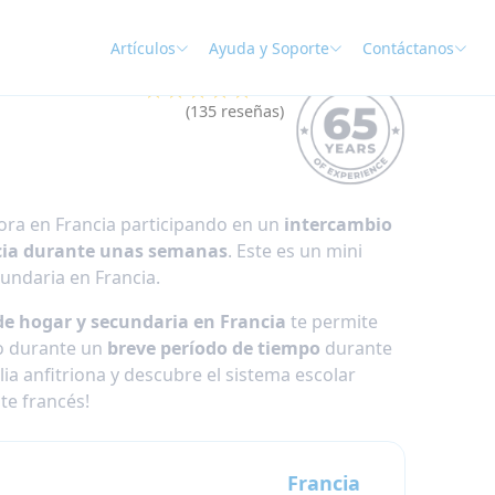
Artículos
Ayuda y Soporte
Contáctanos
★★★★★
4.9
(135 reseñas)
ora en Francia participando en un
intercambio
cia durante unas semanas
. Este es un mini
undaria en Francia.
e hogar y secundaria en Francia
te permite
io durante un
breve período de tiempo
durante
lia anfitriona y descubre el sistema escolar
te francés!
Francia