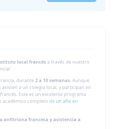
stituto local francés
a través de nuestro
ncia!
Francia, durante
2 a 10 semanas
. Aunque
sisten a un colegio local, y participan en
 francés. Este es un excelente programa
bio académico completo de
un año en
 anfitriona francesa y asistencia a