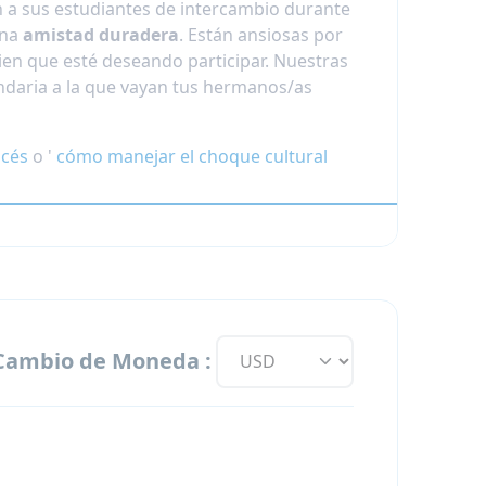
n a sus estudiantes de intercambio durante
una
amistad duradera
. Están ansiosas por
ien que esté deseando participar. Nuestras
undaria a la que vayan tus
hermanos/as
ncés
o '
cómo manejar el choque cultural
Reserva ahora
Cambio de Moneda :