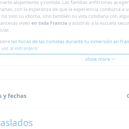
narte alojamiento y comida.
Las familias anfitrionas acoge
manas, con la esperanza de que la experiencia conduzca a 
 no solo su idioma, sino también su vida cotidiana con algu
francesas viven
en toda Francia
y asistirás a la escuela sec
es/as
.
sobre
las horas de las comidas durante tu inmersión en fra
vas al extranjero'
show more
s y fechas
raslados