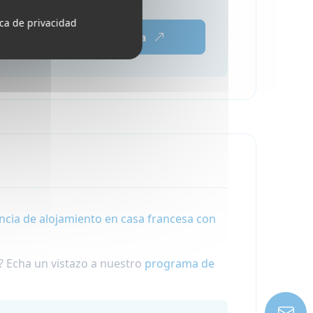
ica de privacidad
Reserva ahora
ncia de alojamiento en casa francesa con
? Echa un vistazo a nuestro
programa de