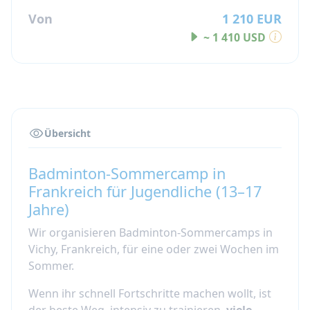
Von
1 210 EUR
~ 1 410 USD
Übersicht
Badminton-Sommercamp in
Frankreich für Jugendliche (13–17
Jahre)
Wir organisieren Badminton-Sommercamps in
Vichy, Frankreich, für eine oder zwei Wochen im
Sommer.
Wenn ihr schnell Fortschritte machen wollt, ist
der beste Weg, intensiv zu trainieren,
viele