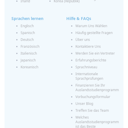
Irland
Korea (Republik)
Sprachen lernen
Hilfe & FAQs
Englisch
Warum Uns Wählen
Spanisch
Häufig gestellte Fragen
Deutsch
Über uns
Französisch
Kontaktiere Uns
Italienisch
Werden Sie ein Vertreter
Japanisch
Erfahrungsberichte
Koreanisch
Sprachniveau
Internationale
Sprachprüfungen
Finanzieren Sie Ihr
Auslandsstudienprogramm
Vorbuchungsformular
Unser Blog
Treffen Sie das Team
Welches
Auslandsstudienprogramm
ist das Beste