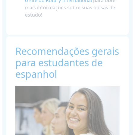
o site do Rotary International
para obter
mais informações sobre suas bolsas de
estudo!
Recomendações gerais
para estudantes de
espanhol