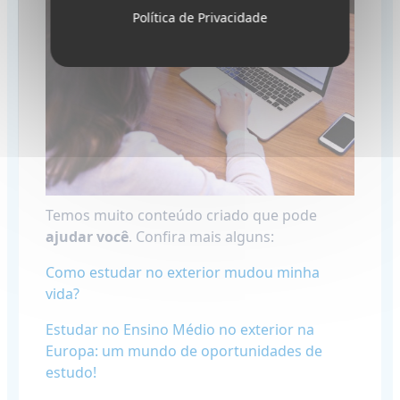
Política de Privacidade
Temos muito conteúdo criado que pode
ajudar você
. Confira mais alguns:
Como estudar no exterior mudou minha
vida?
​Estudar no Ensino Médio no exterior na
Europa: um mundo de oportunidades de
estudo!