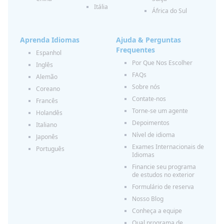
Itália
África do Sul
Aprenda Idiomas
Ajuda & Perguntas
Frequentes
Espanhol
Por Que Nos Escolher
Inglês
FAQs
Alemão
Sobre nós
Coreano
Contate-nos
Francês
Torne-se um agente
Holandês
Depoimentos
Italiano
Nível de idioma
Japonês
Exames Internacionais de
Português
Idiomas
Financie seu programa
de estudos no exterior
Formulário de reserva
Nosso Blog
Conheça a equipe
Qual programa de