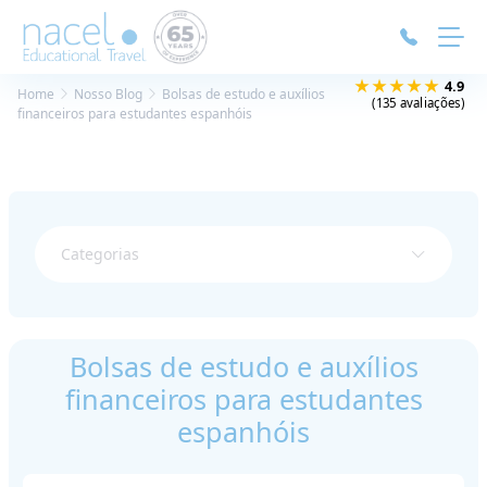
Painel de Gerenciamento de Cookies
★★★★★
4.9
Home
Nosso Blog
Bolsas de estudo e auxílios
(135 avaliações)
financeiros para estudantes espanhóis
Categorias
Bolsas de estudo e auxílios
financeiros para estudantes
espanhóis