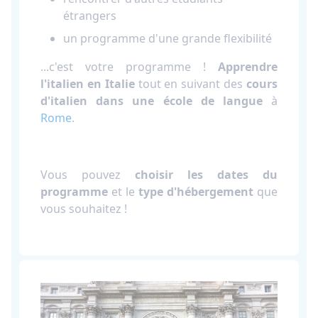
étrangers
un programme d'une grande flexibilité
...c'est votre programme !
Apprendre
l'italien en Italie
tout en suivant des
cours
d'italien dans une école de langue
à
Rome
.
Vous pouvez
choisir les dates du
programme
et le
type d'hébergement
que
vous souhaitez !