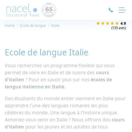
Panneau de gestion des cookies
★★★★★
4.9
Home
Ecole de langue
Italie
(135 avis)
Ecole de langue Italie
Vous recherchez un programme flexible qui vous
permet de vivre en Italie et de suivre des
cours
d'italien
? Pour en savoir plus sur nos
écoles de
langue italienne en Italie
.
Des étudiants du monde entier viennent en Italie pour
apprendre l'une des langues romanes les plus
célèbres du monde. Une langue à l'histoire unique.
Aimeriez-vous venir en Italie ? Nous offrons des
cours
d'italien
pour les jeunes et les adultes de tous