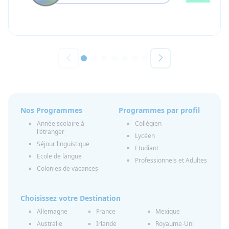
Nos Programmes
Programmes par profil
Année scolaire à
Collégien
l'étranger
Lycéen
Séjour linguistique
Etudiant
Ecole de langue
Professionnels et Adultes
Colonies de vacances
Choisissez votre Destination
Allemagne
France
Mexique
Australie
Irlande
Royaume-Uni