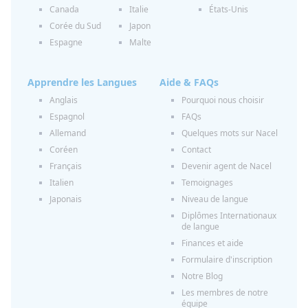
Canada
Italie
États-Unis
Corée du Sud
Japon
Espagne
Malte
Apprendre les Langues
Aide & FAQs
Anglais
Pourquoi nous choisir
Espagnol
FAQs
Allemand
Quelques mots sur Nacel
Coréen
Contact
Français
Devenir agent de Nacel
Italien
Temoignages
Japonais
Niveau de langue
Diplômes Internationaux
de langue
Finances et aide
Formulaire d'inscription
Notre Blog
Les membres de notre
équipe