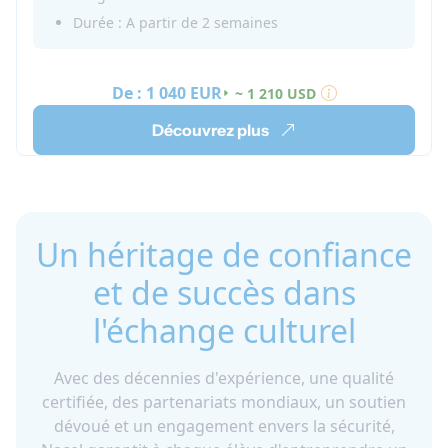
pouvez découvrir la ville, manger des pizzas et des
Durée : A partir de 2 semaines
pâtes et rencontrer de nouveaux amis !
De :
1 040 EUR
~ 1 210 USD
Découvrez plus
Un héritage de confiance
et de succès dans
l'échange culturel
Avec des décennies d'expérience, une qualité
certifiée, des partenariats mondiaux, un soutien
dévoué et un engagement envers la sécurité,