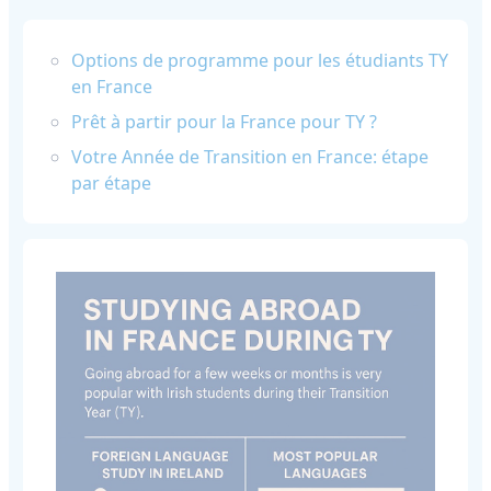
Options de programme pour les étudiants TY
en France
Prêt à partir pour la France pour TY ?
Votre Année de Transition en France: étape
par étape