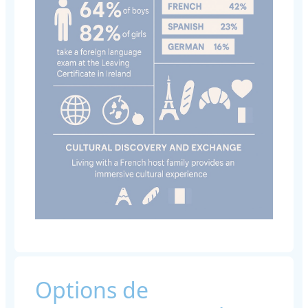
Options de