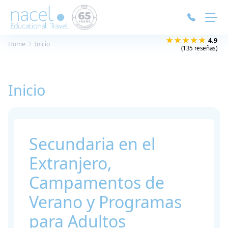
Panel de gestión de cookies
★★★★★
4.9
Home
Inicio
(135 reseñas)
Inicio
Secundaria en el
Extranjero,
Campamentos de
Verano y Programas
para Adultos