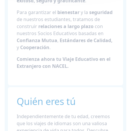
exitoso, seguro y gratificante
.
Para garantizar el
bienestar
y la
seguridad
de nuestros estudiantes, tratamos de
construir
relaciones a largo plazo
con
nuestros Socios Educativos basadas en
Confianza Mutua
,
Estándares de Calidad,
y
Cooperación
.
Comienza ahora tu Viaje Educativo en el
Extranjero con NACEL.
Quién eres tú
Independientemente de tu edad, creemos
que los viajes de idiomas son una valiosa
experiencia de vida para todos. Descubre