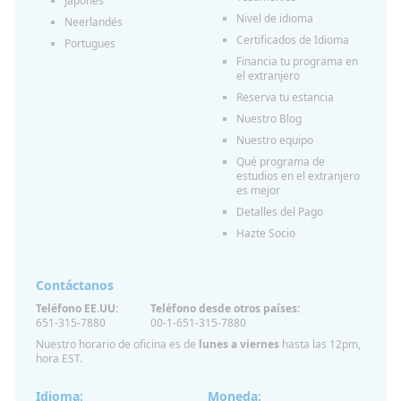
Japones
Nivel de idioma
Neerlandés
Certificados de Idioma
Portugues
Financia tu programa en
el extranjero
Reserva tu estancia
Nuestro Blog
Nuestro equipo
Qué programa de
estudios en el extranjero
es mejor
Detalles del Pago
Hazte Socio
Contáctanos
Teléfono EE.UU:
Teléfono desde otros países:
651-315-7880
00-1-651-315-7880
Nuestro horario de oficina es de
lunes a viernes
hasta las 12pm,
hora EST.
Idioma:
Moneda: