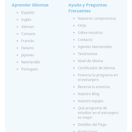
Aprender Idiomas
Ayuda y Preguntas
Frecuentes
Español
Nuestros compromisos
Inglés
FAQs
Aleman
Sobre nosotros
Coreano
Contacto
Francés
Agentes bienvenidos
Italiano
Testimonios
Japones
Nivel de idioma
Neerlandés
Certificados de Idioma
Portugues
Financia tu programa en
el extranjero
Reserva tu estancia
Nuestro Blog
Nuestro equipo
Qué programa de
estudios en el extranjero
es mejor
Detalles del Pago
Hazte Socio