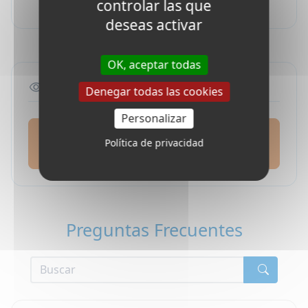
controlar las que
deseas activar
OK, aceptar todas
Folleto en pdf
Denegar todas las cookies
Personalizar
Estancia en familia y en escuela en Nueva
Política de privacidad
Zelanda 2026 : Descargar PDF
Preguntas Frecuentes