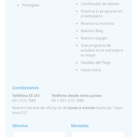
Certificados de Idioma
Portugues
Financia tu programa en
el extranjero
Reserva tu estancia
Nuestro Blog
Nuestro equipo
Qué programa de
estudios en el extranjero
es mejor
Detalles del Pago
Hazte Socio
Contáctanos
Teléfono EE.UU:
Teléfono desde otros países:
651-315-7880
00-1-651-315-7880
Nuestro horario de oficina es de
lunes a viernes
hasta las 12pm,
hora EST.
Idioma:
Moneda: