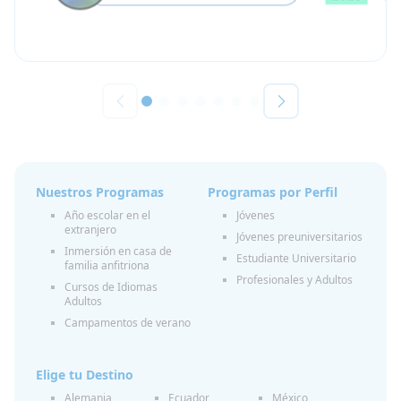
Nuestros Programas
Programas por Perfil
Año escolar en el
Jóvenes
extranjero
Jóvenes preuniversitarios
Inmersión en casa de
Estudiante Universitario
familia anfitriona
Profesionales y Adultos
Cursos de Idiomas
Adultos
Campamentos de verano
Elige tu Destino
Alemania
Ecuador
México