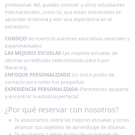
profesional. Allí, puedes conocer a otros estudiantes
internacionales, como tú, que están interesados en
aprender el idioma y vivir una experiencia en el
extranjero.
CONSEJO
de nuestros asesores educativos neutrales y
experimentados
LAS MEJORES ESCUELAS
Las mejores escuelas de
idiomas acreditadas seleccionadas para ti por
Nacel.org.
ENFOQUE PERSONALIZADO
Un único punto de
contacto para todas tus preguntas
EXPERIENCIA PERSONALIZADA
¡Permítenos ayudarte
a encontrar la estancia perfecta!
¿Por qué reservar con nosotros?
Te asesoramos sobre las mejores escuelas y cómo
alcanzar tus objetivos de aprendizaje de idiomas.
Te ayudamos a elegir el tipo de vacaciones de