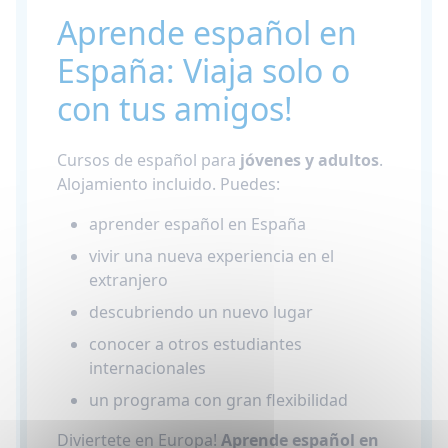
Aprende español en
España: Viaja solo o
con tus amigos!
Cursos de español para
jóvenes y adultos
.
Alojamiento incluido. Puedes:
aprender español en España
vivir una nueva experiencia en el
extranjero
descubriendo un nuevo lugar
conocer a otros estudiantes
internacionales
un programa con gran flexibilidad
Diviertete en Europa!
Aprende español en