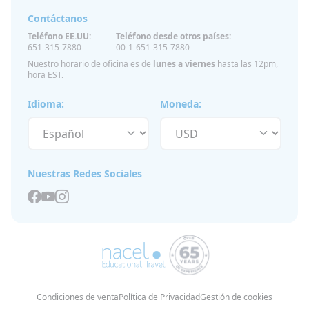
Contáctanos
Teléfono EE.UU:
Teléfono desde otros países:
651-315-7880
00-1-651-315-7880
Nuestro horario de oficina es de
lunes a viernes
hasta las 12pm,
hora EST.
Idioma:
Moneda:
Nuestras Redes Sociales
Condiciones de venta
Política de Privacidad
Gestión de cookies