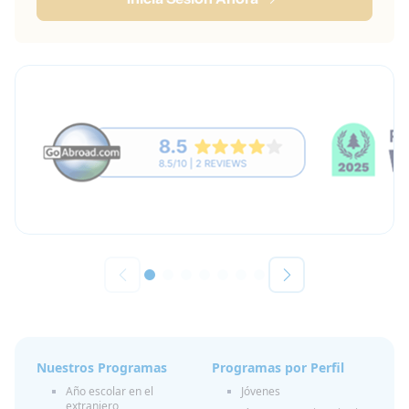
Nuestros Programas
Programas por Perfil
Año escolar en el
Jóvenes
extranjero