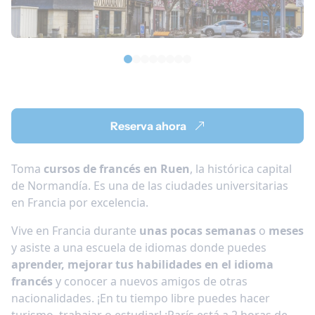
Reserva ahora
Toma
cursos de francés en Ruen
, la histórica capital
de Normandía. Es una de las ciudades universitarias
en Francia por excelencia.
Vive en Francia durante
unas pocas semanas
o
meses
y asiste a una escuela de idiomas donde puedes
aprender, mejorar tus habilidades en el idioma
francés
y conocer a nuevos amigos de otras
nacionalidades. ¡En tu tiempo libre puedes hacer
turismo, trabajar o estudiar! ¡París está a 2 horas de