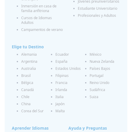
Jóvenes preuniversitarios
Inmersión en casa de
Estudiante Universitario
familia anfitriona
Profesionales y Adultos
Cursos de Idiomas
Adultos
Campamentos de verano
Elige tu Destino
Alemania
Ecuador
México
Argentina
España
Nueva Zelanda
Australia
Estados Unidos
Países Bajos
Brasil
Filipinas
Portugal
Bélgica
Francia
Reino Unido
Canadá
Irlanda
Sudáfrica
Chile
Italia
Suiza
China
Japón
Corea del Sur
Malta
Aprender Idiomas
Ayuda y Preguntas