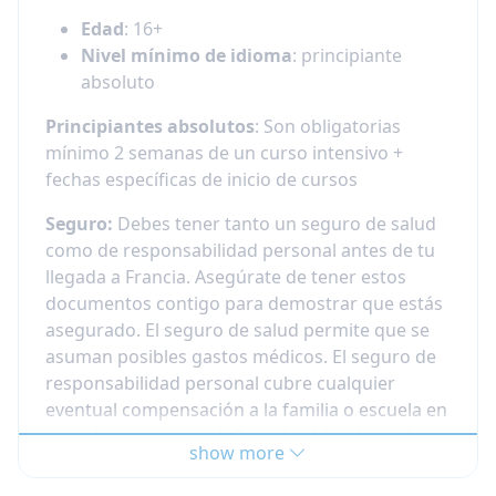
Edad
: 16+
Nivel mínimo de idioma
: principiante
absoluto
Principiantes absolutos
: Son obligatorias
mínimo 2 semanas de un curso intensivo +
fechas específicas de inicio de cursos
Seguro:
Debes tener tanto un seguro de salud
como de responsabilidad personal antes de tu
llegada a Francia. Asegúrate de tener estos
documentos contigo para demostrar que estás
asegurado. El seguro de salud permite que se
asuman posibles gastos médicos. El seguro de
responsabilidad personal cubre cualquier
eventual compensación a la familia o escuela en
caso de que causes daños a la vivienda o a las
show more
posesiones de la familia. Si no estás cubierto
por un seguro, se te podría pedir que pagues