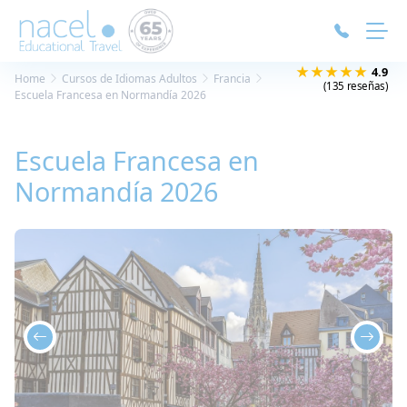
Panel de gestión de cookies
★★★★★
4.9
Home
Cursos de Idiomas Adultos
Francia
(135 reseñas)
Escuela Francesa en Normandía 2026
Escuela Francesa en
Normandía 2026