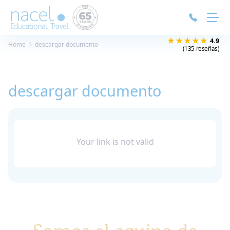
Panel de gestión de cookies
★★★★★
4.9
Home
descargar documento
(135 reseñas)
descargar documento
Your link is not valid