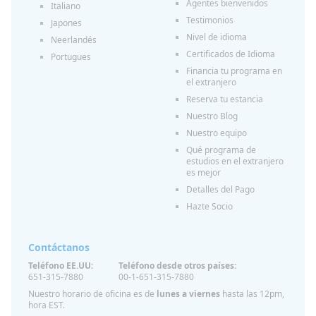
Agentes bienvenidos
Italiano
Testimonios
Japones
Nivel de idioma
Neerlandés
Certificados de Idioma
Portugues
Financia tu programa en
el extranjero
Reserva tu estancia
Nuestro Blog
Nuestro equipo
Qué programa de
estudios en el extranjero
es mejor
Detalles del Pago
Hazte Socio
Contáctanos
Teléfono EE.UU:
Teléfono desde otros países:
651-315-7880
00-1-651-315-7880
Nuestro horario de oficina es de
lunes a viernes
hasta las 12pm,
hora EST.