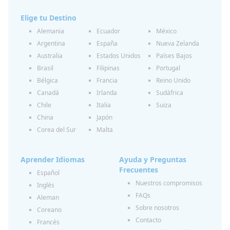
Elige tu Destino
Alemania
Ecuador
México
Argentina
España
Nueva Zelanda
Australia
Estados Unidos
Países Bajos
Brasil
Filipinas
Portugal
Bélgica
Francia
Reino Unido
Canadá
Irlanda
Sudáfrica
Chile
Italia
Suiza
China
Japón
Corea del Sur
Malta
Aprender Idiomas
Ayuda y Preguntas
Frecuentes
Español
Nuestros compromisos
Inglés
FAQs
Aleman
Sobre nosotros
Coreano
Contacto
Francés