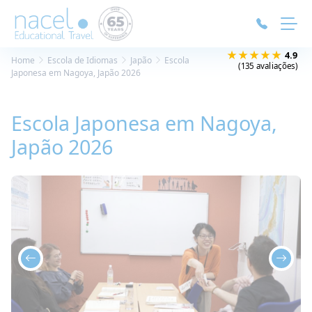
Painel de Gerenciamento de Cookies
★★★★★
4.9
Home
Escola de Idiomas
Japão
Escola
(135 avaliações)
Japonesa em Nagoya, Japão 2026
Escola Japonesa em Nagoya,
Japão 2026