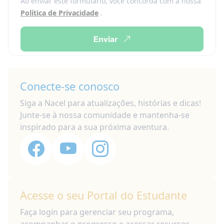
Ao enviar este formulário, você concorda com a nossa
Política de Privacidade
.
Enviar
Conecte-se conosco
Siga a Nacel para atualizações, histórias e dicas!
Junte-se à nossa comunidade e mantenha-se
inspirado para a sua próxima aventura.
Acesse o seu Portal do Estudante
Faça login para gerenciar seu programa,
acompanhar o progresso e acessar recursos