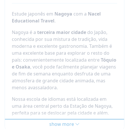
Estude japonês em
Nagoya
com a
Nacel
Educational Travel
.
Nagoya é a
terceira maior cidade
do Japão,
conhecida por sua mistura de tradição, vida
moderna e excelente gastronomia. Também é
uma excelente base para explorar o resto do
país: convenientemente localizada entre
Tóquio
e Osaka
, você pode facilmente planejar viagens
de fim de semana enquanto desfruta de uma
atmosfera de grande cidade animada, mas
menos avassaladora.
Nossa escola de idiomas está localizada em
uma área central perto da Estação de Nagoya,
perfeita para se deslocar pela cidade e além.
show more
Escola de idiomas credenciada em