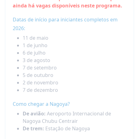
ainda há vagas disponíveis neste programa.
Datas de início para iniciantes completos em
2026:
11 de maio
1 de junho
6 de julho
3 de agosto
7 de setembro
5 de outubro
2 de novembro
7 de dezembro
Como chegar a Nagoya?
De avião:
Aeroporto Internacional de
Nagoya Chubu Centrair
De trem:
Estação de Nagoya