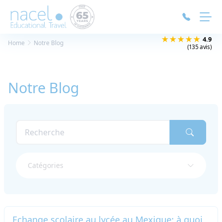
Panneau de gestion des cookies
★★★★★
4.9
Home
Notre Blog
(135 avis)
Notre Blog
Catégories
Echange scolaire au lycée au Mexique: à quoi