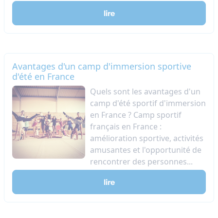
lire
Avantages d'un camp d'immersion sportive
d'été en France
Quels sont les avantages d'un
camp d'été sportif d'immersion
en France ? Camp sportif
français en France :
amélioration sportive, activités
amusantes et l'opportunité de
rencontrer des personnes...
lire