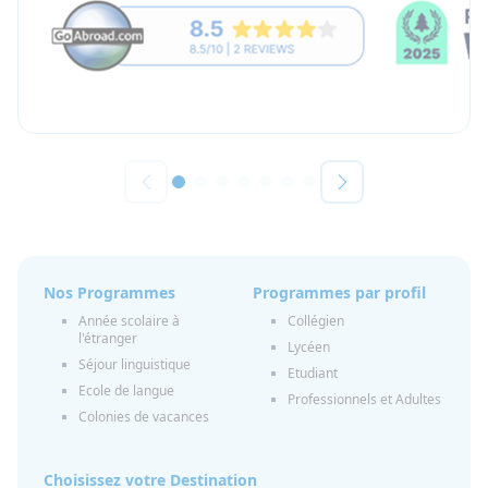
Nos Programmes
Programmes par profil
Année scolaire à
Collégien
l'étranger
Lycéen
Séjour linguistique
Etudiant
Ecole de langue
Professionnels et Adultes
Colonies de vacances
Choisissez votre Destination