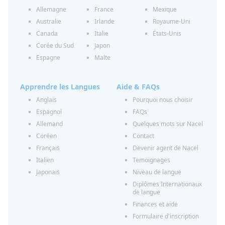
Allemagne
France
Mexique
Australie
Irlande
Royaume-Uni
Canada
Italie
États-Unis
Corée du Sud
Japon
Espagne
Malte
Apprendre les Langues
Aide & FAQs
Anglais
Pourquoi nous choisir
Espagnol
FAQs
Allemand
Quelques mots sur Nacel
Coréen
Contact
Français
Devenir agent de Nacel
Italien
Temoignages
Japonais
Niveau de langue
Diplômes Internationaux
de langue
Finances et aide
Formulaire d'inscription