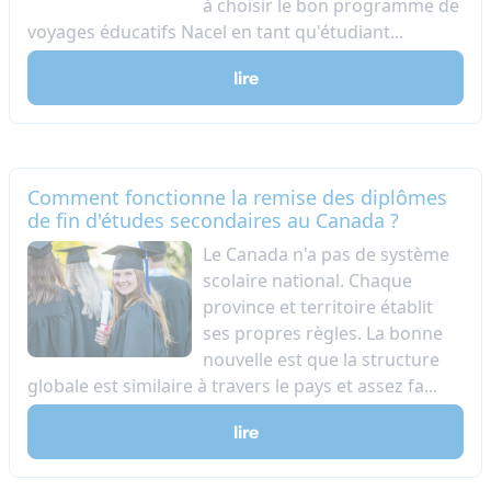
à choisir le bon programme de
voyages éducatifs Nacel en tant qu'étudiant...
lire
Comment fonctionne la remise des diplômes
de fin d'études secondaires au Canada ?
Le Canada n'a pas de système
scolaire national. Chaque
province et territoire établit
ses propres règles. La bonne
nouvelle est que la structure
globale est similaire à travers le pays et assez fa...
lire