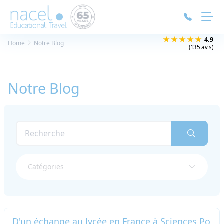
Panneau de gestion des cookies
★★★★★
4.9
Home
Notre Blog
(135 avis)
Notre Blog
Catégories
D'un échange au lycée en France à Sciences Po