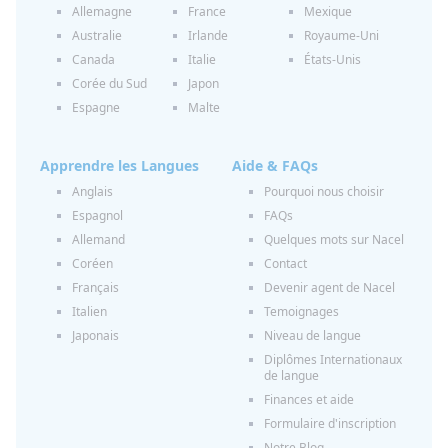
Allemagne
France
Mexique
Australie
Irlande
Royaume-Uni
Canada
Italie
États-Unis
Corée du Sud
Japon
Espagne
Malte
Apprendre les Langues
Aide & FAQs
Anglais
Pourquoi nous choisir
Espagnol
FAQs
Allemand
Quelques mots sur Nacel
Coréen
Contact
Français
Devenir agent de Nacel
Italien
Temoignages
Japonais
Niveau de langue
Diplômes Internationaux
de langue
Finances et aide
Formulaire d'inscription
Notre Blog