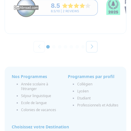
Nos Programmes
Programmes par profil
Année scolaire à
Collégien
l'étranger
Lycéen
Séjour linguistique
Etudiant
Ecole de langue
Professionnels et Adultes
Colonies de vacances
Choisissez votre Destination