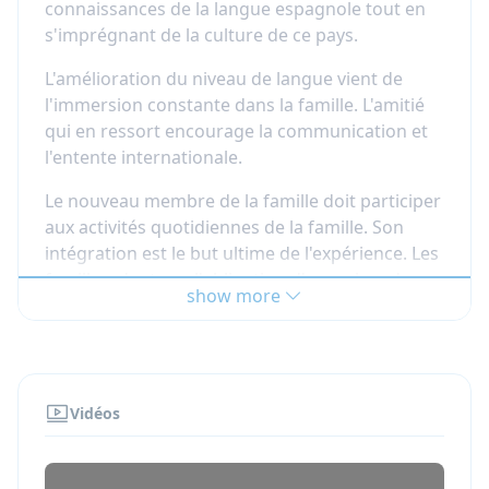
connaissances de la langue espagnole tout en
s'imprégnant de la culture de ce pays.
L'amélioration du niveau de langue vient de
l'immersion constante dans la famille. L'amitié
qui en ressort encourage la communication et
l'entente internationale.
Le nouveau membre de la famille doit participer
aux activités quotidiennes de la famille. Son
intégration est le but ultime de l'expérience. Les
familles n'ont pas l'obligation d'organiser des
show more
activités, ni des visites ou des excursions. Le
participant doit prévoir son argent de poche
pour payer ses activités.
Vidéos