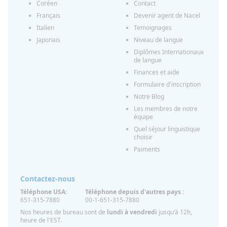
Coréen
Contact
Français
Devenir agent de Nacel
Italien
Temoignages
Japonais
Niveau de langue
Diplômes Internationaux
de langue
Finances et aide
Formulaire d'inscription
Notre Blog
Les membres de notre
équipe
Quel séjour linguistique
choisir
Paiments
Contactez-nous
Téléphone USA:
Téléphone depuis d'autres pays :
651-315-7880
00-1-651-315-7880
Nos heures de bureau sont de
lundi à vendredi
jusqu'à 12h,
heure de l'EST.