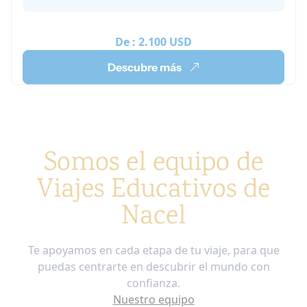
lingüísticas. Experimentarás la cultura japonesa
desde dentro, ¡no como turista! ¡Durante tu
tiempo libre, descubre Tokio y sus alrededores!
De :
2.100 USD
Descubre más
Somos el equipo de
Viajes Educativos de
Nacel
Te apoyamos en cada etapa de tu viaje, para que
puedas centrarte en descubrir el mundo con
confianza.
Nuestro equipo