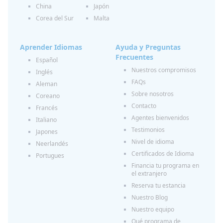
China
Japón
Corea del Sur
Malta
Aprender Idiomas
Ayuda y Preguntas
Frecuentes
Español
Nuestros compromisos
Inglés
FAQs
Aleman
Sobre nosotros
Coreano
Contacto
Francés
Agentes bienvenidos
Italiano
Testimonios
Japones
Nivel de idioma
Neerlandés
Certificados de Idioma
Portugues
Financia tu programa en
el extranjero
Reserva tu estancia
Nuestro Blog
Nuestro equipo
Qué programa de