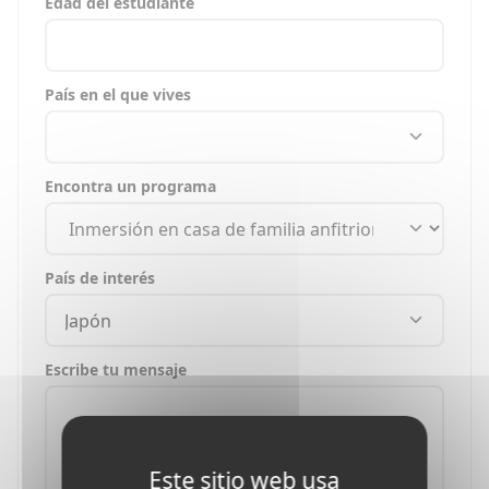
Edad del estudiante
País en el que vives
Encontra un programa
País de interés
Japón
Escribe tu mensaje
Este sitio web usa