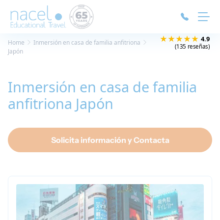
Panel de gestión de cookies
★★★★★
4.9
Home
Inmersión en casa de familia anfitriona
(135 reseñas)
Japón
Inmersión en casa de familia
anfitriona Japón
Solicita información y Contacta