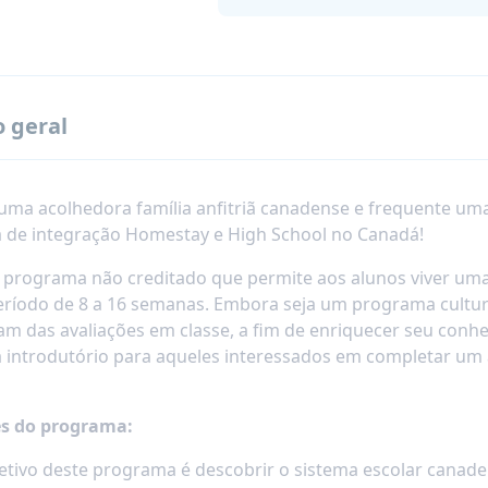
o geral
uma acolhedora família anfitriã canadense e frequente uma
de integração Homestay e High School no Canadá!
 programa não creditado que permite aos alunos viver um
ríodo de 8 a 16 semanas. Embora seja um programa cultura
pam das avaliações em classe, a fim de enriquecer seu conh
introdutório para aqueles interessados em completar u
s do programa:
etivo deste programa é descobrir o sistema escolar canaden