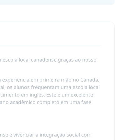
 escola local canadense graças ao nosso
a experiência em primeira mão no Canadá,
l, os alunos frequentam uma escola local
ecimento em inglês. Este é um excelente
m ano acadêmico completo em uma fase
se e vivenciar a integração social com