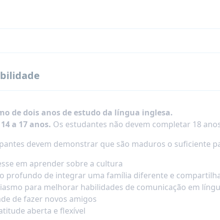
ibilidade
o de dois anos de estudo da língua inglesa.
 14 a 17 anos.
Os estudantes não devem completar 18 anos
ipantes devem demonstrar que são maduros o suficiente pa
esse em aprender sobre a cultura
o profundo de integrar uma família diferente e compartilh
iasmo para melhorar habilidades de comunicação em língu
de de fazer novos amigos
titude aberta e flexível