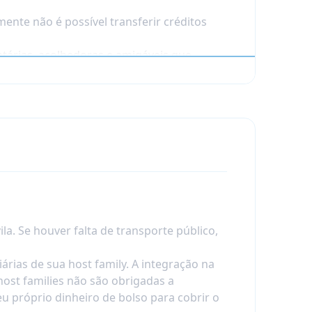
mente não é possível transferir créditos
ntárias, acolhedoras e amigáveis que
 Se houver falta de transporte público,
rias de sua host family. A integração na
 host families não são obrigadas a
eu próprio dinheiro de bolso para cobrir o