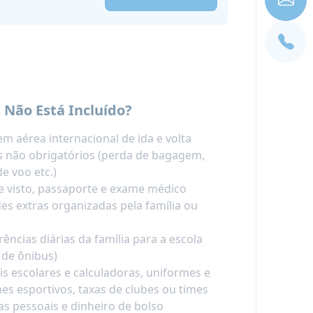
 Não Está Incluído?
m aérea internacional de ida e volta
 não obrigatórios (perda de bagagem,
de voo etc.)
e visto, passaporte e exame médico
des extras organizadas pela família ou
rências diárias da família para a escola
 de ônibus)
is escolares e calculadoras, uniformes e
es esportivos, taxas de clubes ou times
s pessoais e dinheiro de bolso