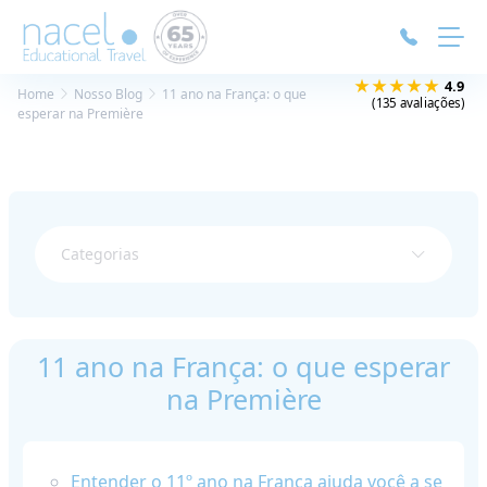
Painel de Gerenciamento de Cookies
★★★★★
4.9
Home
Nosso Blog
11 ano na França: o que
(135 avaliações)
esperar na Première
Categorias
11 ano na França: o que esperar
na Première
Entender o 11º ano na França ajuda você a se