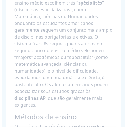
ensino médio escolhem três
“spécialités”
(disciplinas especializadas), como
Matemática, Ciências ou Humanidades,
enquanto os estudantes americanos
geralmente seguem um conjunto mais amplo
de disciplinas obrigatórias e eletivas. O
sistema francês requer que os alunos do
segundo ano do ensino médio selecionem
“majors” acadêmicos ou “spécialités” (como
matemática avançada, ciências ou
humanidades), e o nível de dificuldade,
especialmente em matemática e ciência, é
bastante alto. Os alunos americanos podem
especializar seus estudos graças às
disciplinas AP
, que são geralmente mais
exigentes.
Métodos de ensino
O currículo francês é mais
padronizado e