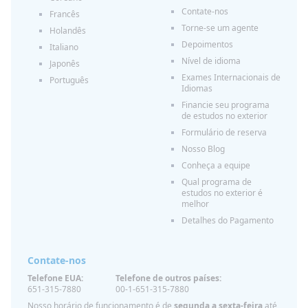
Contate-nos
Francês
Torne-se um agente
Holandês
Depoimentos
Italiano
Nível de idioma
Japonês
Exames Internacionais de
Português
Idiomas
Financie seu programa
de estudos no exterior
Formulário de reserva
Nosso Blog
Conheça a equipe
Qual programa de
estudos no exterior é
melhor
Detalhes do Pagamento
Contate-nos
Telefone EUA:
Telefone de outros países:
651-315-7880
00-1-651-315-7880
Nosso horário de funcionamento é de
segunda a sexta-feira
até