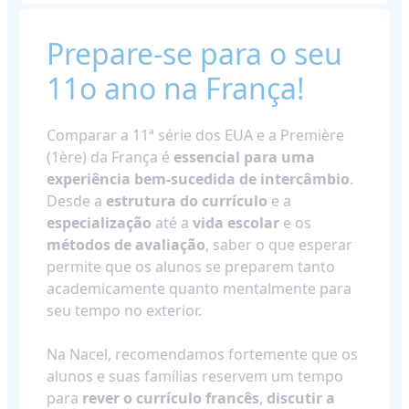
Prepare-se para o seu
11o ano na França!
Comparar a 11ª série dos EUA e a Première
(1ère) da França é
essencial para uma
experiência bem-sucedida de intercâmbio
.
Desde a
estrutura do currículo
e a
especialização
até a
vida escolar
e os
métodos de avaliação
, saber o que esperar
permite que os alunos se preparem tanto
academicamente quanto mentalmente para
seu tempo no exterior.
Na Nacel, recomendamos fortemente que os
alunos e suas famílias reservem um tempo
para
rever o currículo francês
,
discutir a