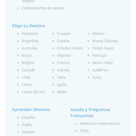
Adultos
Campamentos de verano
Elige tu Destino
Alemania
Ecuador
México
Argentina
España
Nueva Zelanda
Australia
Estados Unidos
Países Bajos
Brasil
Filipinas
Portugal
Bélgica
Francia
Reino Unido
Canadá
Irlanda
Sudáfrica
Chile
Italia
Suiza
China
Japón
Corea del Sur
Malta
Aprender Idiomas
Ayuda y Preguntas
Frecuentes
Español
Nuestros compromisos
Inglés
FAQs
Aleman