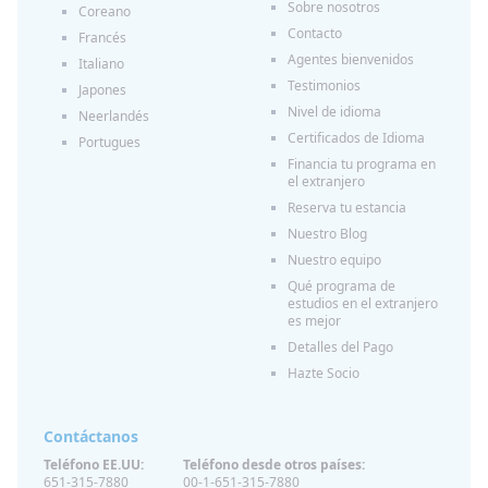
Sobre nosotros
Coreano
Contacto
Francés
Agentes bienvenidos
Italiano
Testimonios
Japones
Nivel de idioma
Neerlandés
Certificados de Idioma
Portugues
Financia tu programa en
el extranjero
Reserva tu estancia
Nuestro Blog
Nuestro equipo
Qué programa de
estudios en el extranjero
es mejor
Detalles del Pago
Hazte Socio
Contáctanos
Teléfono EE.UU:
Teléfono desde otros países:
651-315-7880
00-1-651-315-7880