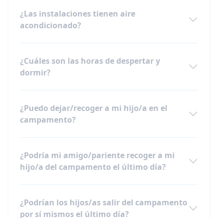
¿Las instalaciones tienen aire
acondicionado?
¿Cuáles son las horas de despertar y
dormir?
¿Puedo dejar/recoger a mi hijo/a en el
campamento?
¿Podría mi amigo/pariente recoger a mi
hijo/a del campamento el último día?
¿Podrían los hijos/as salir del campamento
por sí mismos el último día?