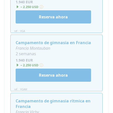
1.940 EUR
~ 2.250 USD
Reserva ahora
ref. : VGA
Campamento de gimnasia en Francia
Francia Montauban
2 semanas
1.940 EUR
~ 2.250 USD
Reserva ahora
ref. : VGAM
Campamento de gimnasia rítmica en
Francia
Francia Vichy