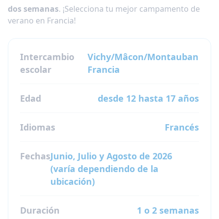
dos semanas
. ¡Selecciona tu mejor campamento de
verano en Francia!
Intercambio
Vichy/Mâcon/Montauban
escolar
Francia
Edad
desde 12 hasta 17 años
Idiomas
Francés
Fechas
Junio, Julio y Agosto de 2026
(varía dependiendo de la
ubicación)
Duración
1 o 2 semanas