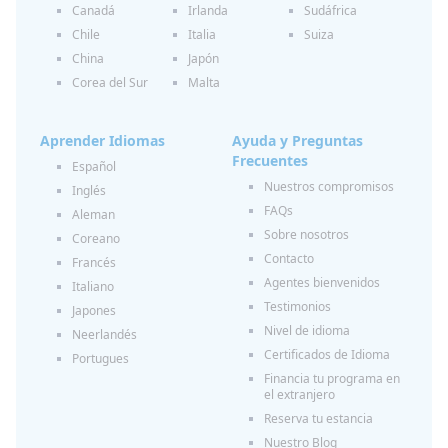
Canadá
Irlanda
Sudáfrica
Chile
Italia
Suiza
China
Japón
Corea del Sur
Malta
Aprender Idiomas
Ayuda y Preguntas
Frecuentes
Español
Nuestros compromisos
Inglés
FAQs
Aleman
Sobre nosotros
Coreano
Contacto
Francés
Agentes bienvenidos
Italiano
Testimonios
Japones
Nivel de idioma
Neerlandés
Certificados de Idioma
Portugues
Financia tu programa en
el extranjero
Reserva tu estancia
Nuestro Blog