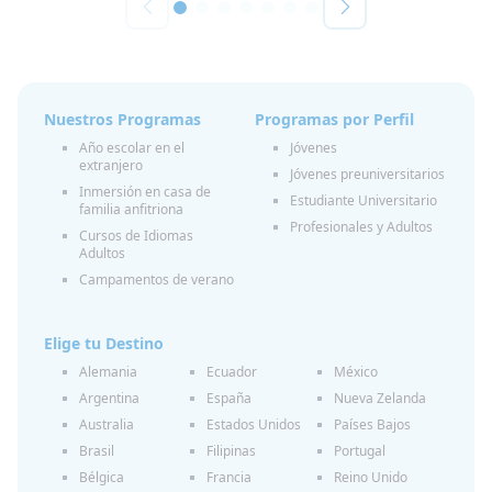
Nuestros Programas
Programas por Perfil
Año escolar en el
Jóvenes
extranjero
Jóvenes preuniversitarios
Inmersión en casa de
Estudiante Universitario
familia anfitriona
Profesionales y Adultos
Cursos de Idiomas
Adultos
Campamentos de verano
Elige tu Destino
Alemania
Ecuador
México
Argentina
España
Nueva Zelanda
Australia
Estados Unidos
Países Bajos
Brasil
Filipinas
Portugal
Bélgica
Francia
Reino Unido