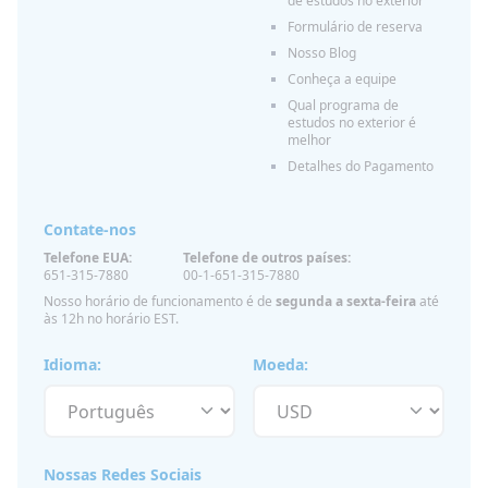
de estudos no exterior
Formulário de reserva
Nosso Blog
Conheça a equipe
Qual programa de
estudos no exterior é
melhor
Detalhes do Pagamento
Contate-nos
Telefone EUA:
Telefone de outros países:
651-315-7880
00-1-651-315-7880
Nosso horário de funcionamento é de
segunda a sexta-feira
até
às 12h no horário EST.
Idioma:
Moeda:
Nossas Redes Sociais