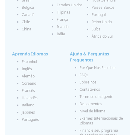
Brasil
Nova Zelândia
Estados Unidos
Bélgica
Países Baixos
Filipinas
Canadá
Portugal
França
Chile
Reino Unido
Irlanda
China
Suíça
Itália
África do Sul
Aprenda Idiomas
Ajuda & Perguntas
Frequentes
Espanhol
Por Que Nos Escolher
Inglês
FAQs
Alemão
Sobre nós
Coreano
Contate-nos
Francês
Torne-se um agente
Holandês
Depoimentos
Italiano
Nível de idioma
Japonês
Exames Internacionais de
Português
Idiomas
Financie seu programa