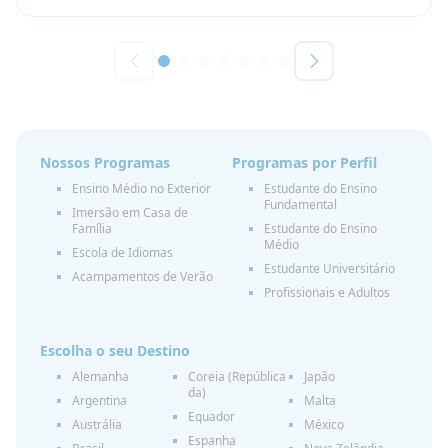
Nossos Programas
Programas por Perfil
Ensino Médio no Exterior
Estudante do Ensino
Fundamental
Imersão em Casa de
Família
Estudante do Ensino
Médio
Escola de Idiomas
Estudante Universitário
Acampamentos de Verão
Profissionais e Adultos
Escolha o seu Destino
Alemanha
Coreia (República
Japão
da)
Argentina
Malta
Equador
Austrália
México
Espanha