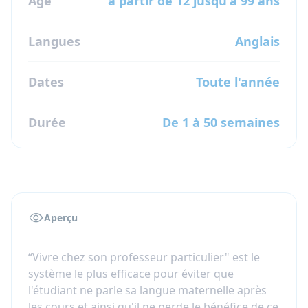
Age
à partir de 12 jusqu'à 99 ans
Langues
Anglais
Dates
Toute l'année
Durée
De 1 à 50 semaines
Aperçu
“Vivre chez son professeur particulier" est le
système le plus efficace pour éviter que
l'étudiant ne parle sa langue maternelle après
les cours et ainsi qu'il ne perde le bénéfice de ce