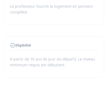
PARTAGEZ VOTRE PROFESSEUR ET
Le professeur fournit le logement en pension
ECONOMISEZ 150 EUROS PAR SEMAINE!
complète.
Eligibilité
A partir de 16 ans (le jour du départ). Le niveau
minimum requis est débutant.