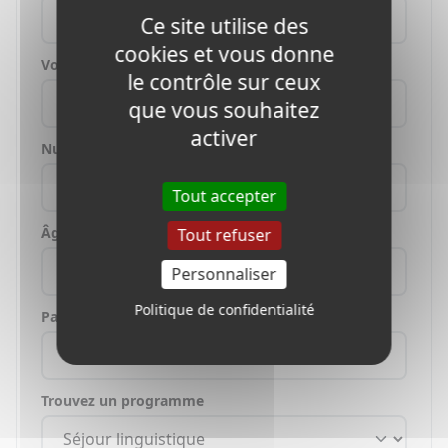
Ce site utilise des
cookies et vous donne
Votre e-mail
le contrôle sur ceux
que vous souhaitez
activer
Numéro de téléphone
Tout accepter
Âge de l'étudiant
Tout refuser
Personnaliser
Politique de confidentialité
Pays où vous vivez
Trouvez un programme