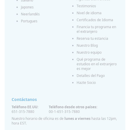
Italiano
Testimonios
Japones
Nivel de idioma
Neerlandés
Certificados de Idioma
Portugues
Financia tu programa en
el extranjero
Reserva tu estancia
Nuestro Blog
Nuestro equipo
Qué programa de
estudios en el extranjero
es mejor
Detalles del Pago
Hazte Socio
Contáctanos
Teléfono EE.UU:
Teléfono desde otros países:
651-315-7880
00-1-651-315-7880
Nuestro horario de oficina es de
lunes a viernes
hasta las 12pm,
hora EST.