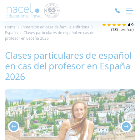
Panel de gestión de cookies
★★★★★
4.9
Home
Inmersión en casa de familia anfitriona
(135 reseñas)
España
Clases particulares de español en cas del
profesor en España 2026
Clases particulares de español
en cas del profesor en España
2026