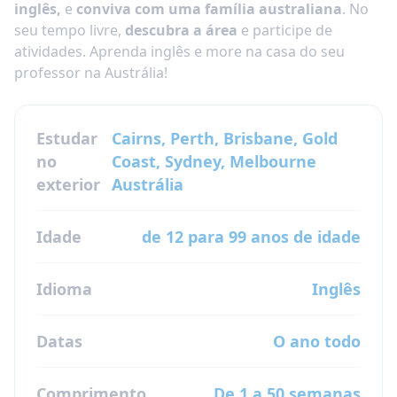
inglês,
e
conviva com uma família australiana
. No
seu tempo livre,
descubra a área
e participe de
atividades. Aprenda inglês e more na casa do seu
professor na Austrália!
Estudar
Cairns, Perth, Brisbane, Gold
no
Coast, Sydney, Melbourne
exterior
Austrália
Idade
de 12 para 99 anos de idade
Idioma
Inglês
Datas
O ano todo
Comprimento
De 1 a 50 semanas