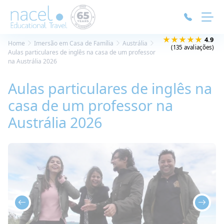
Painel de Gerenciamento de Cookies
★★★★★
4.9
Home
Imersão em Casa de Família
Austrália
(135 avaliações)
Aulas particulares de inglês na casa de um professor
na Austrália 2026
Aulas particulares de inglês na
casa de um professor na
Austrália 2026